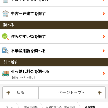
中古一戸建てを探す
調べる
住みやすい街を探す
不動産用語を調べる
引っ越す
引っ越し料金を調べる
【価格.com 引っ越し】
戻る
ページトップへ
ホーム
不動産用語集
設備に関わる不動産用語
混合水栓