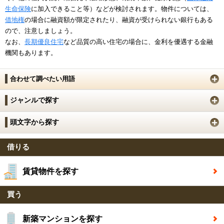
生命保険
に加入できること等）などが検討されます。物件については、
借地権
の場合に融資額が限定されたり、融資が受けられない銀行もある
ので、注意しましょう。
なお、
長期優良住宅
など品質の高い住宅の場合に、金利を優遇する金融
機関もあります。
合わせて調べたい用語
ジャンルで探す
頭文字から探す
借りる
賃貸物件を探す
買う
新築マンションを探す