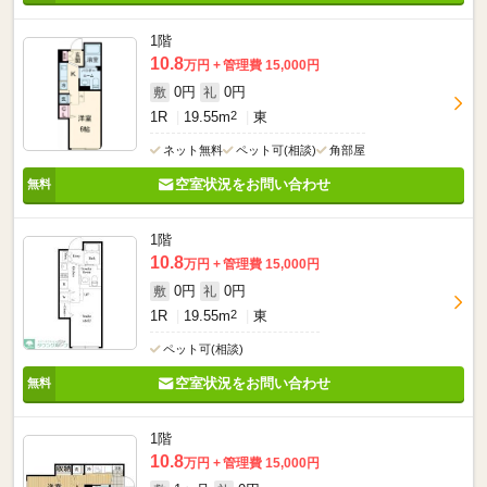
1階
10.8
万円
管理費 15,000円
0円
0円
敷
礼
1R
19.55m
2
東
ネット無料
ペット可(相談)
角部屋
空室状況をお問い合わせ
1階
10.8
万円
管理費 15,000円
0円
0円
敷
礼
1R
19.55m
2
東
ペット可(相談)
空室状況をお問い合わせ
1階
10.8
万円
管理費 15,000円