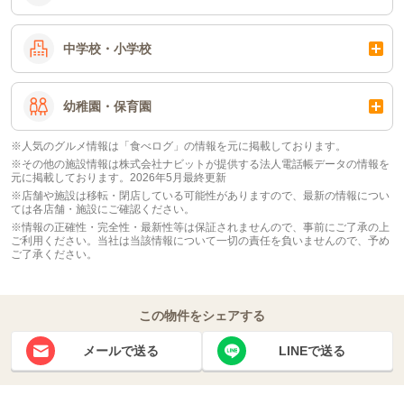
中学校・小学校
幼稚園・保育園
※人気のグルメ情報は「食べログ」の情報を元に掲載しております。
※その他の施設情報は株式会社ナビットが提供する法人電話帳データの情報を
元に掲載しております。2026年5月最終更新
※店舗や施設は移転・閉店している可能性がありますので、最新の情報につい
ては各店舗・施設にご確認ください。
※情報の正確性・完全性・最新性等は保証されませんので、事前にご了承の上
ご利用ください。当社は当該情報について一切の責任を負いませんので、予め
ご了承ください。
この物件をシェアする
メールで送る
LINEで送る