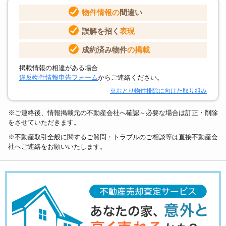
物件情報の
間違い
誤解を招く
表現
成約済み物件
の掲載
掲載情報の相違がある場合
違反物件情報申告フォーム
からご連絡ください。
※おとり物件排除に向けた取り組み
※ご連絡後、情報掲載元の不動産会社へ確認～必要な場合は訂正・削除
をさせていただきます。
※不動産取引全般に関するご質問・トラブルのご相談等は直接不動産会
社へご連絡をお願いいたします。