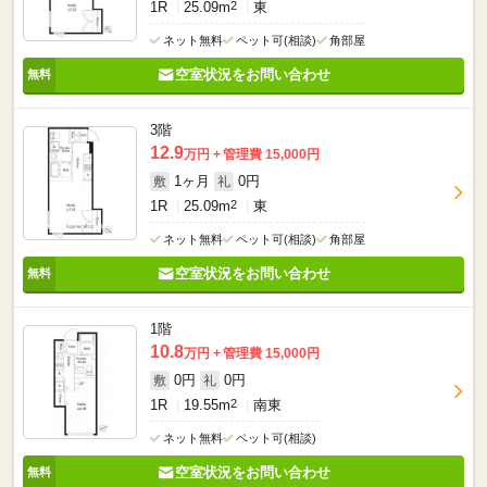
1R
25.09m
2
東
ネット無料
ペット可(相談)
角部屋
空室状況をお問い合わせ
3階
12.9
万円
管理費 15,000円
1ヶ月
0円
敷
礼
1R
25.09m
2
東
ネット無料
ペット可(相談)
角部屋
空室状況をお問い合わせ
1階
10.8
万円
管理費 15,000円
0円
0円
敷
礼
1R
19.55m
2
南東
ネット無料
ペット可(相談)
空室状況をお問い合わせ