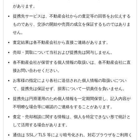
があります。
提携先サービスは、不動産会社からの査定等の回答をお伝えする
ものであり、交渉の開始や売買の成立を保証するものではありま
せん。
査定結果は各不動産会社から直接ご連絡があります。
売却・買取について当社および提携先は関与しません。
各不動産会社が保管する個人情報の取扱いは、各不動産会社に直
接お問い合わせください。
お客様の指定により各社に送信された個人情報の取扱いについ
て、提携先は保証せず、損害について一切責任を負いません。
提携先は円滑運用のため個人情報を一定期間保管し、記入内容が
不明瞭な場合等に確認のご連絡をすることがあります。
査定・売却相談に関する情報は、個人を特定できない形で統計と
して活用する場合があります。
通信は SSL／TLS 等により暗号化され、対応ブラウザをご利用く