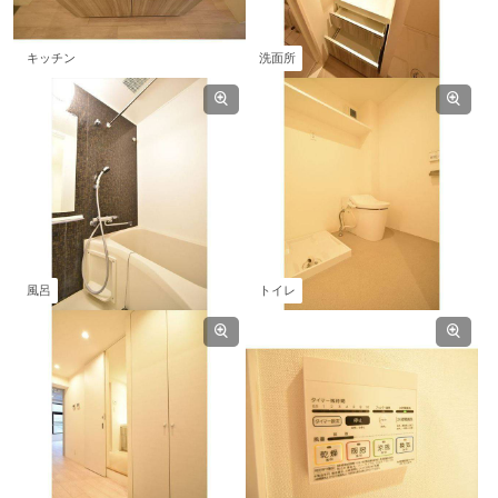
キッチン
洗面所
風呂
トイレ