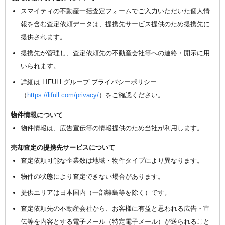
スマイティの不動産一括査定フォームでご入力いただいた個人情
報を含む査定依頼データは、提携先サービス提供のため提携先に
提供されます。
提携先が管理し、査定依頼先の不動産会社等への連絡・開示に用
いられます。
詳細は LIFULLグループ プライバシーポリシー
（
https://lifull.com/privacy/
）をご確認ください。
物件情報について
物件情報は、広告宣伝等の情報提供のため当社が利用します。
売却査定の提携先サービスについて
査定依頼可能な企業数は地域・物件タイプにより異なります。
物件の状態により査定できない場合があります。
提供エリアは日本国内（一部離島等を除く）です。
査定依頼先の不動産会社から、お客様に有益と思われる広告・宣
伝等を内容とする電子メール（特定電子メール）が送られること