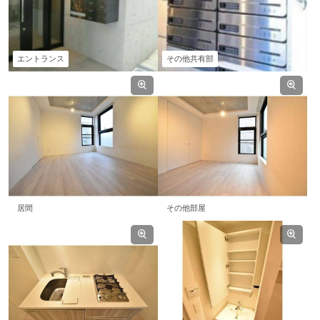
エントランス
その他共有部
居間
その他部屋