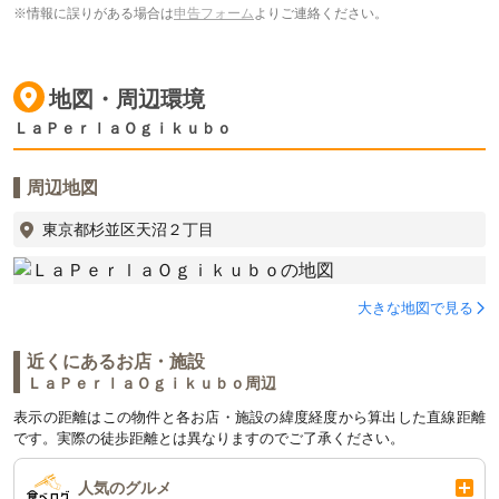
※情報に誤りがある場合は
申告フォーム
よりご連絡ください。
地図・周辺環境
ＬａＰｅｒｌａＯｇｉｋｕｂｏ
周辺地図
東京都杉並区天沼２丁目
大きな地図で見る
近くにあるお店・施設
ＬａＰｅｒｌａＯｇｉｋｕｂｏ周辺
表示の距離はこの物件と各お店・施設の緯度経度から算出した直線距離
です。実際の徒歩距離とは異なりますのでご了承ください。
人気のグルメ