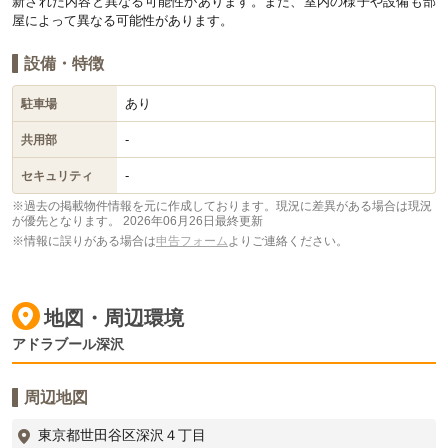
新された内容と異なる可能性があります。また、室内の様子や設備も部
屋によって異なる可能性があります。
設備・特徴
あり
駐車場
-
共用部
-
セキュリティ
※過去の掲載物件情報を元に作成しております。現況に差異がある場合は現況
が優先となります。
2026年06月26日最終更新
※情報に誤りがある場合は
申告フォーム
よりご連絡ください。
地図・周辺環境
アドラブール深沢
周辺地図
東京都世田谷区深沢４丁目