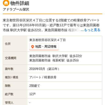
物件詳細
アドラブール深沢
東京都世田谷区深沢４丁目に位置する2階建ての軽量鉄骨アパート
です。築11年(2016年03月築)・総戸数12戸で最寄りは東急田園都
…もっと見る
市線 駒沢大学駅 徒歩22分。東急田園都市線 桜新町駅 徒歩25分で
す。
東京都世田谷区深沢４丁目
住所
地図・周辺情報
東急田園都市線
駒沢大学駅
徒歩22分
交通機関
東急田園都市線
桜新町駅
徒歩25分
2016年03月（築11年）
築年数
アパート / 軽量鉄骨
種別 / 構造
2階建て
階数
12戸
総戸数
-
管理人