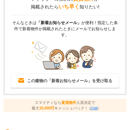
いち早く
掲載されたら
知りたい!
そんなときは
「新着お知らせメール」
が便利！指定した条
件で新着物件が掲載されたときにメールでお知らせしま
す。
この建物の「新着お知らせメール」を受け取る
スマイティなら
賃貸物件
入居決定で
最大
10,000円
キャッシュバック！
(
詳細
)