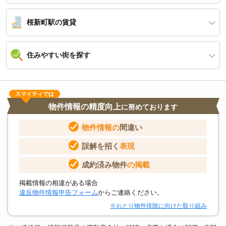
桜新町駅の賃貸
住みやすい街を探す
スマイティでは
物件情報の精度向上
に努めております
物件情報の
間違い
誤解を招く
表現
成約済み物件
の掲載
掲載情報の相違がある場合
違反物件情報申告フォーム
からご連絡ください。
※おとり物件排除に向けた取り組み