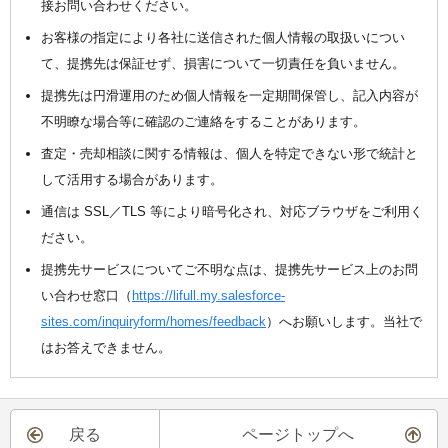
接お問い合わせください。
お客様の指定により各社に送信された個人情報の取扱いについ
て、提携先は保証せず、損害について一切責任を負いません。
提携先は円滑運用のため個人情報を一定期間保管し、記入内容が
不明瞭な場合等に確認のご連絡をすることがあります。
査定・売却相談に関する情報は、個人を特定できない形で統計と
して活用する場合があります。
通信は SSL／TLS 等により暗号化され、対応ブラウザをご利用く
ださい。
提携先サービスについてご不明な点は、提携先サービス上のお問
い合わせ窓口（
https://lifull.my.salesforce-
sites.com/inquiryform/homes/feedback
）へお願いします。当社で
はお答えできません。
戻る
ページトップへ