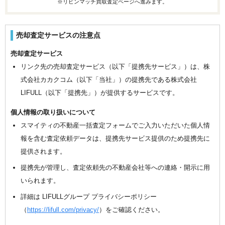
※リビンマッチ買取査定ページへ進みます。
売却査定サービスの注意点
売却査定サービス
リンク先の売却査定サービス（以下「提携先サービス」）は、株
式会社カカクコム（以下「当社」）の提携先である株式会社
LIFULL（以下「提携先」）が提供するサービスです。
個人情報の取り扱いについて
スマイティの不動産一括査定フォームでご入力いただいた個人情
報を含む査定依頼データは、提携先サービス提供のため提携先に
提供されます。
提携先が管理し、査定依頼先の不動産会社等への連絡・開示に用
いられます。
詳細は LIFULLグループ プライバシーポリシー
（
https://lifull.com/privacy/
）をご確認ください。