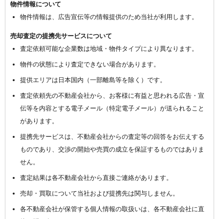
物件情報について
物件情報は、広告宣伝等の情報提供のため当社が利用します。
売却査定の提携先サービスについて
査定依頼可能な企業数は地域・物件タイプにより異なります。
物件の状態により査定できない場合があります。
提供エリアは日本国内（一部離島等を除く）です。
査定依頼先の不動産会社から、お客様に有益と思われる広告・宣
伝等を内容とする電子メール（特定電子メール）が送られること
があります。
提携先サービスは、不動産会社からの査定等の回答をお伝えする
ものであり、交渉の開始や売買の成立を保証するものではありま
せん。
査定結果は各不動産会社から直接ご連絡があります。
売却・買取について当社および提携先は関与しません。
各不動産会社が保管する個人情報の取扱いは、各不動産会社に直