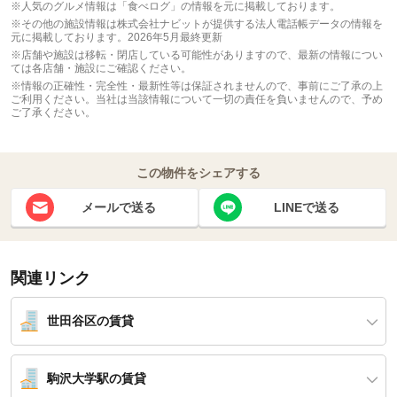
※人気のグルメ情報は「食べログ」の情報を元に掲載しております。
※その他の施設情報は株式会社ナビットが提供する法人電話帳データの情報を
元に掲載しております。2026年5月最終更新
※店舗や施設は移転・閉店している可能性がありますので、最新の情報につい
ては各店舗・施設にご確認ください。
※情報の正確性・完全性・最新性等は保証されませんので、事前にご了承の上
ご利用ください。当社は当該情報について一切の責任を負いませんので、予め
ご了承ください。
この物件をシェアする
メールで送る
LINEで送る
関連リンク
世田谷区の賃貸
駒沢大学駅の賃貸