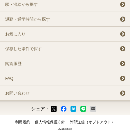
駅・沿線から探す
通勤・通学時間から探す
お気に入り
保存した条件で探す
閲覧履歴
FAQ
お問い合わせ
シェア：
ックマーク
ok
LINE
メール
利用規約
個人情報保護方針
外部送信（オプトアウト）
企業情報