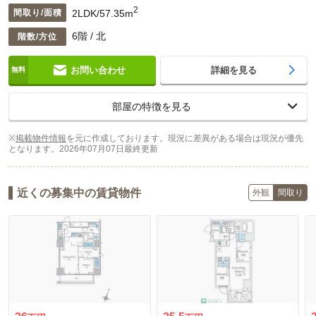
2
2LDK/57.35m
間取り/面積
6階 / 北
階数/方位
お問い合わせ
詳細を見る
部屋の特徴を見る
※
掲載物件情報
を元に作成しております。現況に差異がある場合は現況が優先
となります。
2026年07月07日最終更新
近くの募集中の賃貸物件
外観
間取り