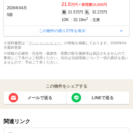
21.5
万円
管理費10,000円
2026年04月
21.5万円
32.2万円
敷
礼
5階
2
1DK
32.19m
北東
この物件の残り
27
件を表示
※賃料履歴は「
マンションレビュー
」の情報を掲載しております。2026年04
月最終更新
※情報の正確性・完全性・最新性・実際の取引価格等は保証されませんので、
事前にご了承の上ご利用ください。当社は当該情報について一切の責任を負い
ませんので、予めご了承ください。
この物件をシェアする
メールで送る
LINEで送る
関連リンク