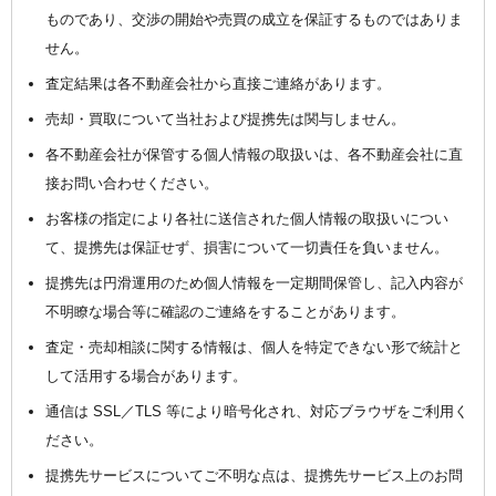
ものであり、交渉の開始や売買の成立を保証するものではありま
せん。
査定結果は各不動産会社から直接ご連絡があります。
売却・買取について当社および提携先は関与しません。
各不動産会社が保管する個人情報の取扱いは、各不動産会社に直
接お問い合わせください。
お客様の指定により各社に送信された個人情報の取扱いについ
て、提携先は保証せず、損害について一切責任を負いません。
提携先は円滑運用のため個人情報を一定期間保管し、記入内容が
不明瞭な場合等に確認のご連絡をすることがあります。
査定・売却相談に関する情報は、個人を特定できない形で統計と
して活用する場合があります。
通信は SSL／TLS 等により暗号化され、対応ブラウザをご利用く
ださい。
提携先サービスについてご不明な点は、提携先サービス上のお問