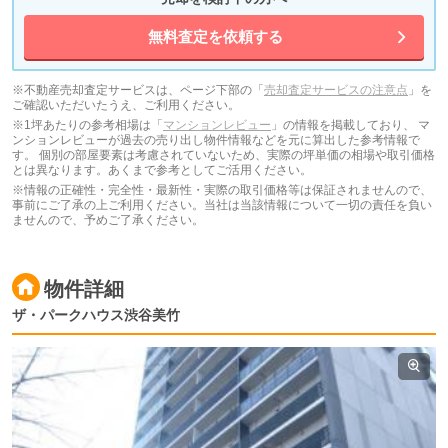
無料査定を依頼する
※不動産売却査定サービスは、ページ下部の「
売却査定サービスの注意点
」を
ご確認いただいたうえ、ご利用ください。
※1坪あたりの参考相場は「
マンションレビュー
」の情報を掲載しており、 マ
ンションレビューが過去の売り出し物件情報などを元に算出した参考情報で
す。 個別の部屋要素は考慮されていないため、実際の坪単価の相場や取引価格
とは異なります。あくまで参考としてご活用ください。
※情報の正確性・完全性・最新性・実際の取引価格等は保証されませんので、
事前にご了承の上ご利用ください。当社は当該情報について一切の責任を負い
ませんので、予めご了承ください。
物件詳細
ザ・パークハウス渋谷美竹