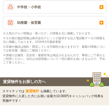
中学校・小学校
幼稚園・保育園
※人気のグルメ情報は「食べログ」の情報を元に掲載しております。
※その他の施設情報は株式会社ナビットが提供する法人電話帳データの情報を
元に掲載しております。2026年5月最終更新
※店舗や施設は移転・閉店している可能性がありますので、最新の情報につい
ては各店舗・施設にご確認ください。
※情報の正確性・完全性・最新性等は保証されませんので、事前にご了承の上
ご利用ください。当社は当該情報について一切の責任を負いませんので、予め
ご了承ください。
賃貸物件をお探しの方へ
賃貸物件
スマイティでは
も掲載しています。
賃貸物件に入居した方にお祝い金最大10,000円キャッシュバック特典を
実施中です！