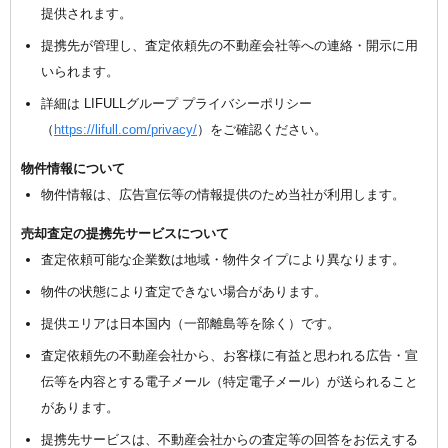
提供されます。
提携先が管理し、査定依頼先の不動産会社等への連絡・開示に用
いられます。
詳細は LIFULLグループ プライバシーポリシー
（
https://lifull.com/privacy/
）をご確認ください。
物件情報について
物件情報は、広告宣伝等の情報提供のため当社が利用します。
売却査定の提携先サービスについて
査定依頼可能な企業数は地域・物件タイプにより異なります。
物件の状態により査定できない場合があります。
提供エリアは日本国内（一部離島等を除く）です。
査定依頼先の不動産会社から、お客様に有益と思われる広告・宣
伝等を内容とする電子メール（特定電子メール）が送られること
があります。
提携先サービスは、不動産会社からの査定等の回答をお伝えする