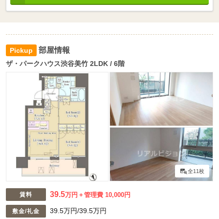
部屋情報
ザ・パークハウス渋谷美竹 2LDK / 6階
全11枚
39.5
賃料
万円
管理費 10,000円
39.5万円/39.5万円
敷金/礼金