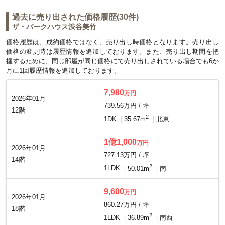
過去に売り出された価格履歴(30件)
ザ・パークハウス渋谷美竹
価格履歴は、成約価格ではなく、売り出し時価格となります。売り出し
価格の変更時は履歴情報を追加しております。また、売り出し期間を把
握するために、同じ部屋が同じ価格にて売り出しされている場合でも6か
月に1回履歴情報を追加しております。
7,980
万円
2026年01月
739.56万円 / 坪
12階
2
1DK
35.67m
北東
1億1,000
万円
2026年01月
727.13万円 / 坪
14階
2
1LDK
50.01m
南
9,600
万円
2026年01月
860.27万円 / 坪
18階
2
1LDK
36.89m
南西