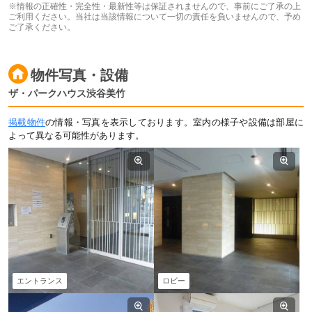
※情報の正確性・完全性・最新性等は保証されませんので、事前にご了承の上
ご利用ください。当社は当該情報について一切の責任を負いませんので、予め
ご了承ください。
物件写真・設備
ザ・パークハウス渋谷美竹
掲載物件
の情報・写真を表示しております。室内の様子や設備は部屋に
よって異なる可能性があります。
エントランス
ロビー