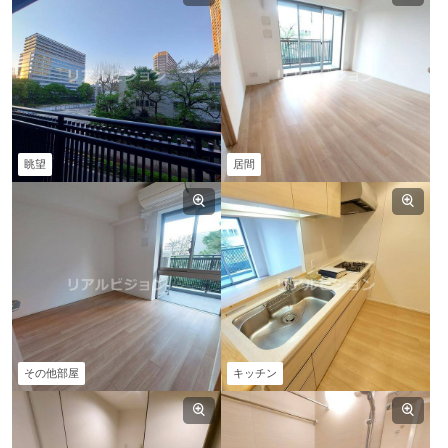
眺望
居間
その他部屋
キッチン