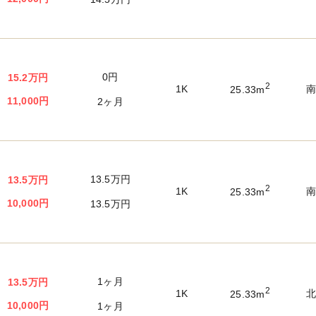
0円
15.2万円
2
1K
25.33m
11,000円
2ヶ月
13.5万円
13.5万円
2
1K
25.33m
10,000円
13.5万円
1ヶ月
13.5万円
2
1K
25.33m
10,000円
1ヶ月