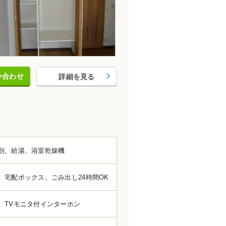
い合わせ
詳細を見る
別、給湯、浴室乾燥機
、宅配ボックス、ごみ出し24時間OK
、TVモニタ付インターホン