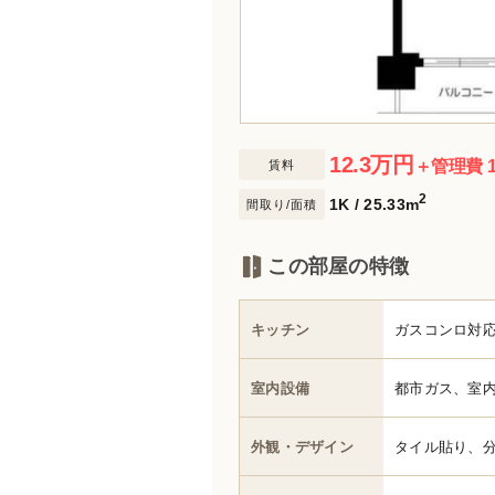
12.3
万円
＋管理費 1
賃料
2
1K / 25.33m
間取り/面積
この部屋の特徴
キッチン
ガスコンロ対応
室内設備
都市ガス、室
外観・デザイン
タイル貼り、