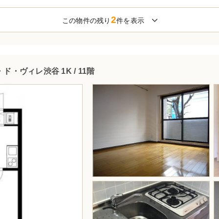
2
この物件の残り
件を表示
ド・ヴィレ渋谷 1K / 11階