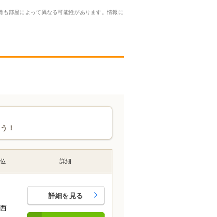
備も部屋によって異なる可能性があります。情報に
ょう！
方位
詳細
詳細を見る
南西