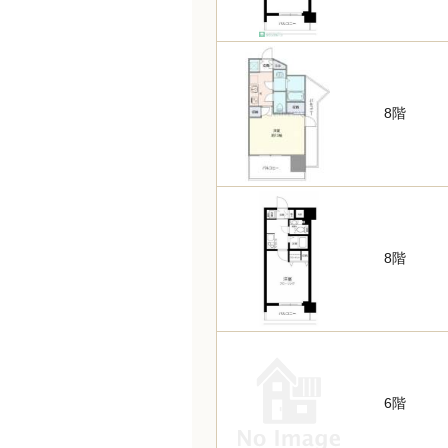
8階
8階
6階