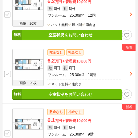
6.2
万円
管理費
10,000円
0円
0円
敷
礼
ワンルーム
25.30m
2
12階
画像：20枚
ネット無料
最上階
南向き
空室状況をお問い合わせ
敷金なし
礼金なし
6.2
万円
管理費
10,000円
0円
0円
敷
礼
ワンルーム
25.30m
2
10階
画像：20枚
ネット無料
南向き
空室状況をお問い合わせ
敷金なし
礼金なし
6.1
万円
管理費
10,000円
0円
0円
敷
礼
ワンルーム
25.30m
2
9階