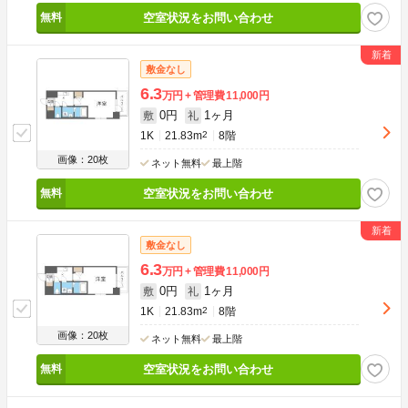
空室状況をお問い合わせ
敷金なし
6.3
万円
管理費
11,000円
0円
1ヶ月
敷
礼
1K
21.83m
2
8階
画像：20枚
ネット無料
最上階
空室状況をお問い合わせ
敷金なし
6.3
万円
管理費
11,000円
0円
1ヶ月
敷
礼
1K
21.83m
2
8階
画像：20枚
ネット無料
最上階
空室状況をお問い合わせ