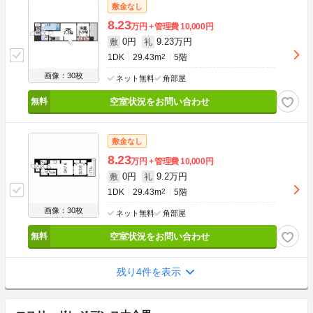
敷金なし
8.23
万円
管理費
10,000円
0円
9.23万円
敷
礼
1DK
29.43m
2
5階
画像：30枚
ネット無料
角部屋
空室状況をお問い合わせ
敷金なし
8.23
万円
管理費
10,000円
0円
9.2万円
敷
礼
1DK
29.43m
2
5階
画像：30枚
ネット無料
角部屋
空室状況をお問い合わせ
残り4件を表示