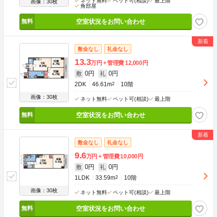
ネット無料
ペット可(相談)
最上階
画像：30枚
角部屋
空室状況をお問い合わせ
敷金なし
礼金なし
13.3
万円
管理費
12,000円
0円
0円
敷
礼
2DK
46.61m
2
10階
画像：30枚
ネット無料
ペット可(相談)
最上階
空室状況をお問い合わせ
敷金なし
礼金なし
9.6
万円
管理費
10,000円
0円
0円
敷
礼
1LDK
33.59m
2
10階
画像：30枚
ネット無料
ペット可(相談)
最上階
空室状況をお問い合わせ