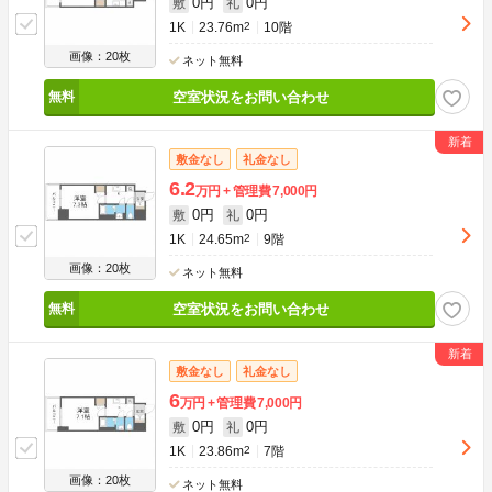
0円
0円
敷
礼
1K
23.76m
2
10階
画像：20枚
ネット無料
空室状況をお問い合わせ
敷金なし
礼金なし
6.2
万円
管理費
7,000円
0円
0円
敷
礼
1K
24.65m
2
9階
画像：20枚
ネット無料
空室状況をお問い合わせ
敷金なし
礼金なし
6
万円
管理費
7,000円
0円
0円
敷
礼
1K
23.86m
2
7階
画像：20枚
ネット無料