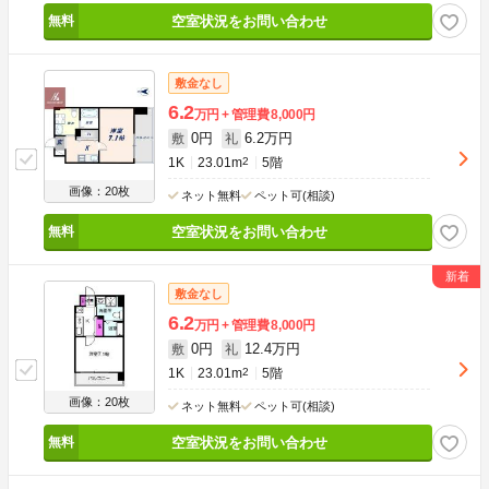
空室状況をお問い合わせ
敷金なし
6.2
万円
管理費
8,000円
0円
6.2万円
敷
礼
1K
23.01m
2
5階
画像：20枚
ネット無料
ペット可(相談)
空室状況をお問い合わせ
敷金なし
6.2
万円
管理費
8,000円
0円
12.4万円
敷
礼
1K
23.01m
2
5階
画像：20枚
ネット無料
ペット可(相談)
空室状況をお問い合わせ