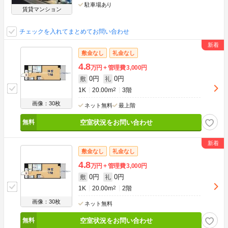
駐車場あり
賃貸マンション
チェックを入れてまとめてお問い合わせ
敷金なし
礼金なし
4.8
万円
管理費
3,000円
0円
0円
敷
礼
1K
20.00m
2
3階
画像：30枚
ネット無料
最上階
空室状況をお問い合わせ
敷金なし
礼金なし
4.8
万円
管理費
3,000円
0円
0円
敷
礼
1K
20.00m
2
2階
画像：30枚
ネット無料
空室状況をお問い合わせ