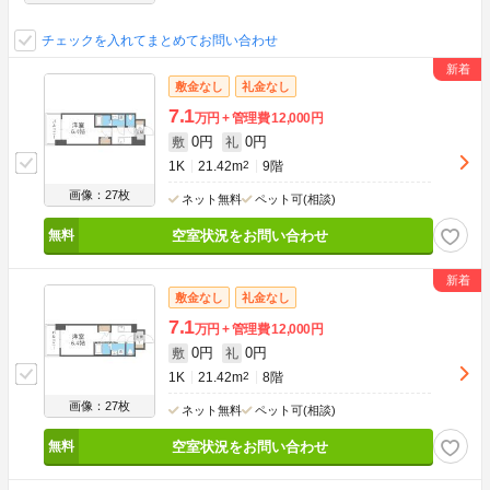
チェックを入れてまとめてお問い合わせ
敷金なし
礼金なし
7.1
万円
管理費
12,000円
0円
0円
敷
礼
1K
21.42m
2
9階
画像：27枚
ネット無料
ペット可(相談)
空室状況をお問い合わせ
敷金なし
礼金なし
7.1
万円
管理費
12,000円
0円
0円
敷
礼
1K
21.42m
2
8階
画像：27枚
ネット無料
ペット可(相談)
空室状況をお問い合わせ