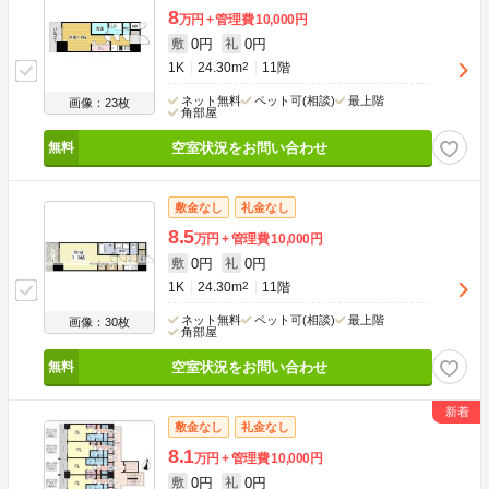
8
万円
管理費
10,000円
0円
0円
敷
礼
1K
24.30m
2
11階
ネット無料
ペット可(相談)
最上階
画像：23枚
角部屋
空室状況をお問い合わせ
敷金なし
礼金なし
8.5
万円
管理費
10,000円
0円
0円
敷
礼
1K
24.30m
2
11階
ネット無料
ペット可(相談)
最上階
画像：30枚
角部屋
空室状況をお問い合わせ
敷金なし
礼金なし
8.1
万円
管理費
10,000円
0円
0円
敷
礼