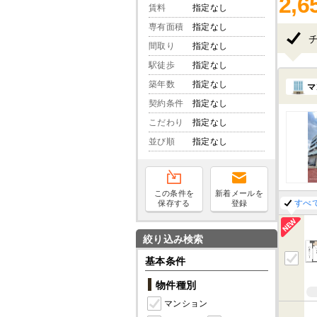
2,6
賃料
指定なし
専有面積
指定なし
間取り
指定なし
駅徒歩
指定なし
築年数
指定なし
マ
契約条件
指定なし
こだわり
指定なし
並び順
指定なし
この条件を
新着メールを
すべ
保存する
登録
絞り込み検索
基本条件
物件種別
マンション