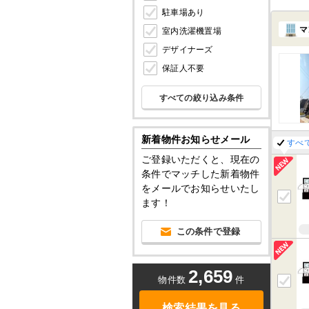
駐車場あり
マ
室内洗濯機置場
デザイナーズ
保証人不要
すべての絞り込み条件
新着物件お知らせメール
すべ
ご登録いただくと、現在の
条件でマッチした新着物件
をメールでお知らせいたし
ます！
この条件で登録
2,659
物件数
件
検索結果を見る