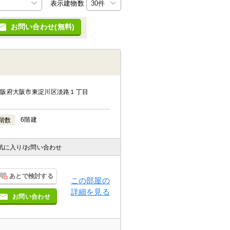
表示建物数
お問い合わせ(無料)
大阪府大阪市東淀川区淡路１丁目
6階建
階数
気に入り
/お問い合わせ
あとで検討する
この部屋の
詳細を見る
お問い合わせ