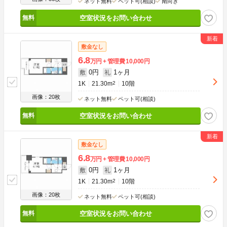
ネット無料
ペット可(相談)
南向き
空室状況をお問い合わせ
敷金なし
6.8
万円
管理費
10,000円
0円
1ヶ月
敷
礼
1K
21.30m
2
10階
画像：20枚
ネット無料
ペット可(相談)
空室状況をお問い合わせ
敷金なし
6.8
万円
管理費
10,000円
0円
1ヶ月
敷
礼
1K
21.30m
2
10階
画像：20枚
ネット無料
ペット可(相談)
空室状況をお問い合わせ