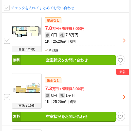
チェックを入れてまとめてお問い合わせ
敷金なし
7.8
万円
管理費
8,000円
0円
7.8万円
敷
礼
1K
25.20m
2
6階
画像：20枚
角部屋
空室状況をお問い合わせ
敷金なし
7.3
万円
管理費
8,000円
0円
1ヶ月
敷
礼
1K
25.20m
2
6階
画像：19枚
空室状況をお問い合わせ