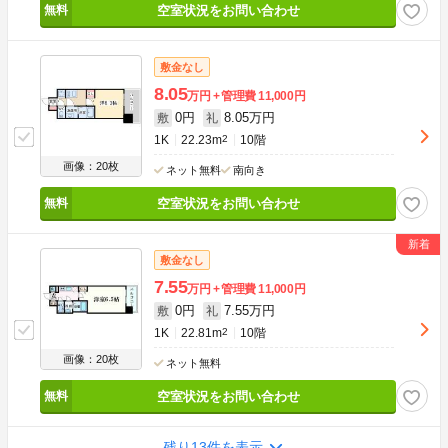
空室状況をお問い合わせ
敷金なし
8.05
万円
管理費
11,000円
0円
8.05万円
敷
礼
1K
22.23m
2
10階
画像：20枚
ネット無料
南向き
空室状況をお問い合わせ
敷金なし
7.55
万円
管理費
11,000円
0円
7.55万円
敷
礼
1K
22.81m
2
10階
画像：20枚
ネット無料
空室状況をお問い合わせ
残り13件を表示