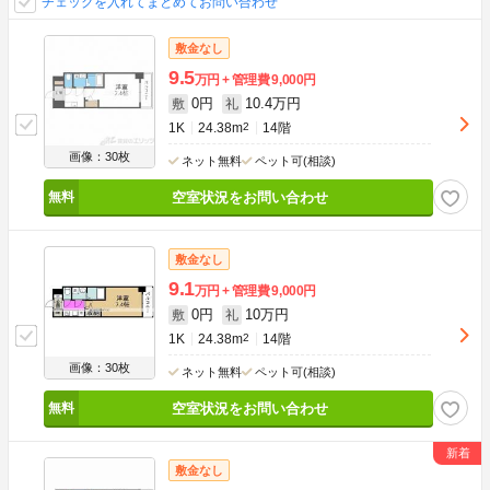
チェックを入れてまとめてお問い合わせ
敷金なし
9.5
万円
管理費
9,000円
0円
10.4万円
敷
礼
1K
24.38m
2
14階
画像：30枚
ネット無料
ペット可(相談)
空室状況をお問い合わせ
敷金なし
9.1
万円
管理費
9,000円
0円
10万円
敷
礼
1K
24.38m
2
14階
画像：30枚
ネット無料
ペット可(相談)
空室状況をお問い合わせ
敷金なし