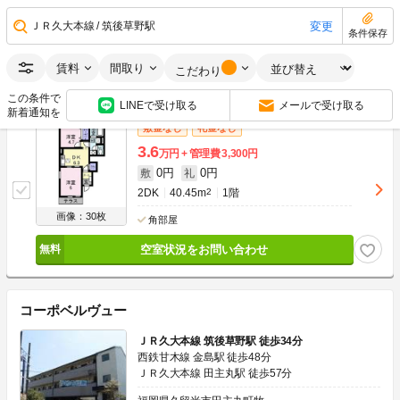
0円
0円
敷
礼
2LDK
50.14m
2
2階
変更
ＪＲ久大本線
筑後草野駅
条件保存
画像：30枚
最上階
角部屋
賃料
間取り
こだわり
空室状況をお問い合わせ
この条件で
LINEで受け取る
メールで受け取る
新着通知を
敷金なし
礼金なし
3.6
万円
管理費
3,300円
0円
0円
敷
礼
2DK
40.45m
2
1階
画像：30枚
角部屋
空室状況をお問い合わせ
コーポベルヴュー
ＪＲ久大本線 筑後草野駅 徒歩34分
西鉄甘木線 金島駅 徒歩48分
ＪＲ久大本線 田主丸駅 徒歩57分