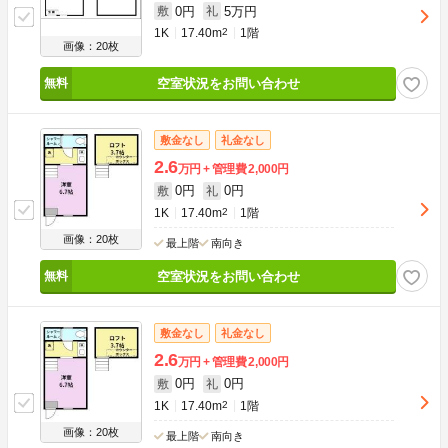
0円
5万円
敷
礼
1K
17.40m
2
1階
画像：20枚
空室状況をお問い合わせ
敷金なし
礼金なし
2.6
万円
管理費
2,000円
0円
0円
敷
礼
1K
17.40m
2
1階
画像：20枚
最上階
南向き
空室状況をお問い合わせ
敷金なし
礼金なし
2.6
万円
管理費
2,000円
0円
0円
敷
礼
1K
17.40m
2
1階
画像：20枚
最上階
南向き