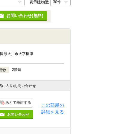
表示建物数
お問い合わせ(無料)
福岡県大川市大字榎津
2階建
階数
気に入り
/お問い合わせ
あとで検討する
この部屋の
詳細を見る
お問い合わせ