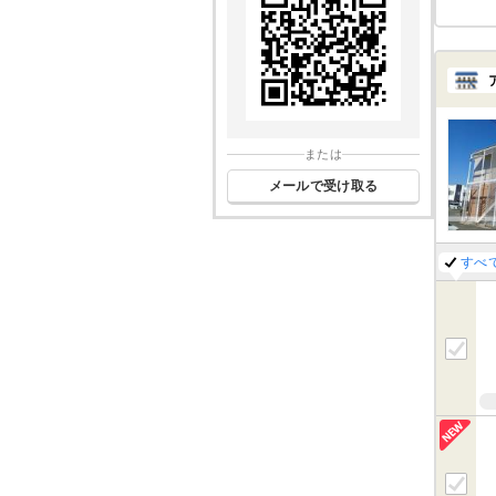
または
メールで受け取る
すべ