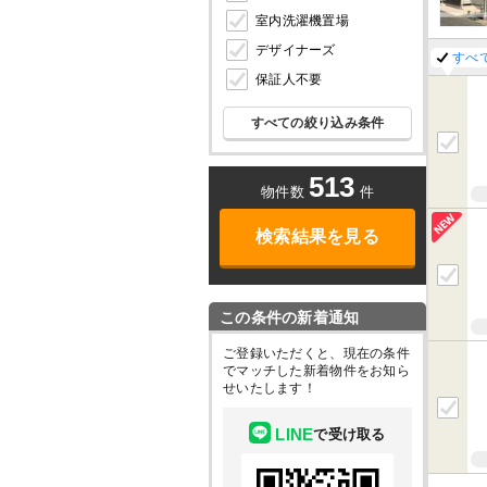
室内洗濯機置場
デザイナーズ
すべ
保証人不要
すべての絞り込み条件
513
物件数
件
検索結果を見る
この条件の新着通知
ご登録いただくと、現在の条件
でマッチした新着物件をお知ら
せいたします！
LINE
で受け取る