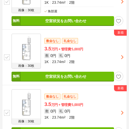
1K
23.74m
2
2階
画像：30枚
角部屋
空室状況をお問い合わせ
敷金なし
礼金なし
3.5
万円
管理費
5,000円
0円
0円
敷
礼
1K
23.74m
2
2階
画像：30枚
空室状況をお問い合わせ
敷金なし
礼金なし
3.5
万円
管理費
5,000円
0円
0円
敷
礼
1K
23.74m
2
2階
画像：30枚