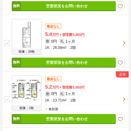
空室状況をお問い合わせ
敷金なし
5.4
万円
管理費
5,000円
0円
1ヶ月
敷
礼
1K
26.08m
2
2階
画像：28枚
空室状況をお問い合わせ
敷金なし
5.2
万円
管理費
5,000円
0円
1ヶ月
敷
礼
1K
23.71m
2
1階
画像：2枚
角部屋
空室状況をお問い合わせ