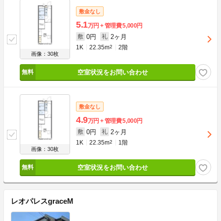
敷金なし
5.1
万円
管理費
5,000円
0円
2ヶ月
敷
礼
1K
22.35m
2
2階
画像：30枚
空室状況をお問い合わせ
敷金なし
4.9
万円
管理費
5,000円
0円
2ヶ月
敷
礼
1K
22.35m
2
1階
画像：30枚
空室状況をお問い合わせ
レオパレスgraceM