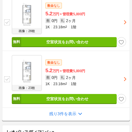
敷金なし
5.2
万円
管理費
5,000円
0円
2ヶ月
敷
礼
1K
23.18m
2
1階
画像：28枚
空室状況をお問い合わせ
敷金なし
5.2
万円
管理費
5,000円
0円
2ヶ月
敷
礼
1K
23.18m
2
1階
画像：23枚
空室状況をお問い合わせ
残り3件を表示
レオパレスディマンシュ