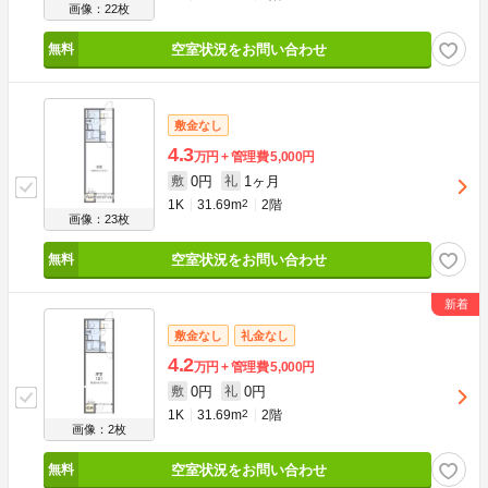
画像：22枚
空室状況をお問い合わせ
敷金なし
4.3
万円
管理費
5,000円
0円
1ヶ月
敷
礼
1K
31.69m
2
2階
画像：23枚
空室状況をお問い合わせ
敷金なし
礼金なし
4.2
万円
管理費
5,000円
0円
0円
敷
礼
1K
31.69m
2
2階
画像：2枚
空室状況をお問い合わせ