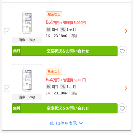
敷金なし
5.4
万円
管理費
5,000円
0円
1ヶ月
敷
礼
1K
23.18m
2
2階
画像：29枚
空室状況をお問い合わせ
敷金なし
5.4
万円
管理費
5,000円
0円
1ヶ月
敷
礼
1K
23.18m
2
2階
画像：29枚
空室状況をお問い合わせ
残り3件を表示