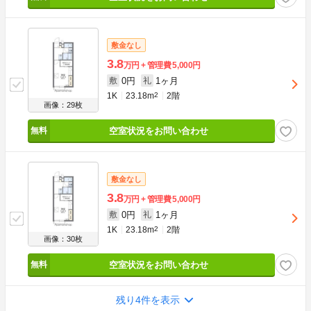
敷金なし
3.8
万円
管理費
5,000円
0円
1ヶ月
敷
礼
1K
23.18m
2
2階
画像：29枚
空室状況をお問い合わせ
敷金なし
3.8
万円
管理費
5,000円
0円
1ヶ月
敷
礼
1K
23.18m
2
2階
画像：30枚
空室状況をお問い合わせ
残り4件を表示