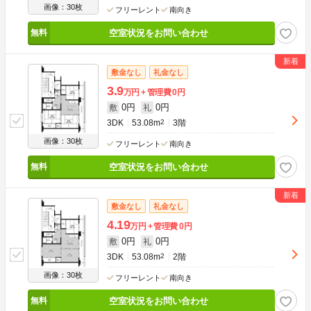
画像：30枚
フリーレント
南向き
空室状況をお問い合わせ
敷金なし
礼金なし
3.9
万円
管理費
0円
0円
0円
敷
礼
3DK
53.08m
2
3階
画像：30枚
フリーレント
南向き
空室状況をお問い合わせ
敷金なし
礼金なし
4.19
万円
管理費
0円
0円
0円
敷
礼
3DK
53.08m
2
2階
画像：30枚
フリーレント
南向き
空室状況をお問い合わせ