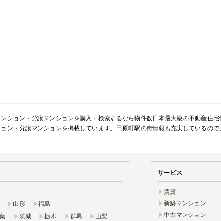
マンション・分譲マンションを購入・検索するなら物件数日本最大級の不動産住宅
ション・分譲マンションを掲載しています。田原町駅の街情報も充実しているので
サービス
賃貸
新築マンション
山形
福島
中古マンション
葉
茨城
栃木
群馬
山梨