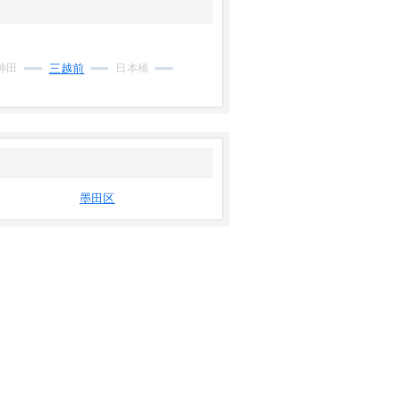
神田
三越前
日本橋
墨田区