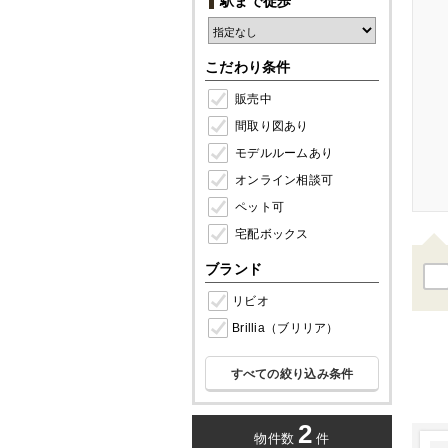
駅まで徒歩
こだわり条件
販売中
間取り図あり
モデルルームあり
オンライン相談可
ペット可
宅配ボックス
ブランド
リビオ
Brillia（ブリリア）
すべての絞り込み条件
2
物件数
件