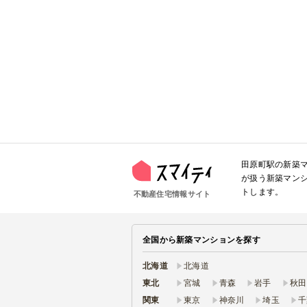
田原町駅の新築
が扱う新築マン
トします。
不動産住宅情報サイト
全国から新築マンションを探す
北海道
北海道
東北
宮城
青森
岩手
秋田
関東
東京
神奈川
埼玉
千