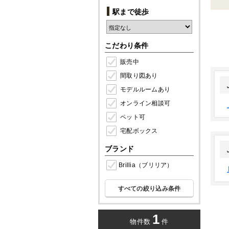
駅まで徒歩
こだわり条件
販売中
間取り図あり
モデルルームあり
オンライン相談可
ペット可
宅配ボックス
ブランド
Brillia（ブリリア）
すべての絞り込み条件
1
物件数
件