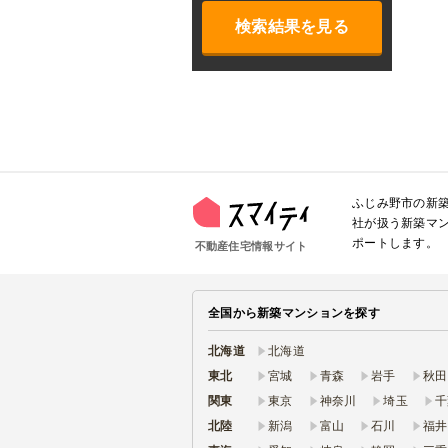
検索結果を見る
ふじみ野市の新
社が扱う新築マ
ポートします。
不動産住宅情報サイト
全国から新築マンションを探す
北海道
北海道
東北
宮城
青森
岩手
秋田
関東
東京
神奈川
埼玉
千
北陸
新潟
富山
石川
福井