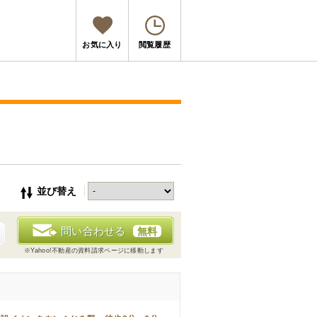
お気に入り
閲覧履歴
並び替え
問い合わせる
無料
※Yahoo!不動産の資料請求ページに移動します