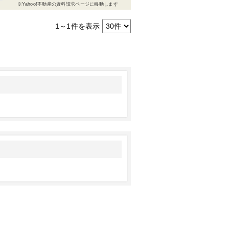
※Yahoo!不動産の資料請求ページに移動します
1～1
件を表示