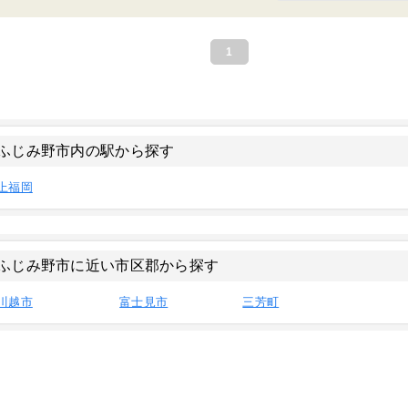
1
ふじみ野市内の駅から探す
上福岡
ふじみ野市に近い市区郡から探す
川越市
富士見市
三芳町