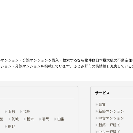
築マンション・分譲マンションを購入・検索するなら物件数日本最大級の不動産住
ンション・分譲マンションを掲載しています。ふじみ野市の街情報も充実している
サービス
賃貸
新築マンション
山形
福島
中古マンション
葉
茨城
栃木
群馬
山梨
新築一戸建て
長野
中古一戸建て