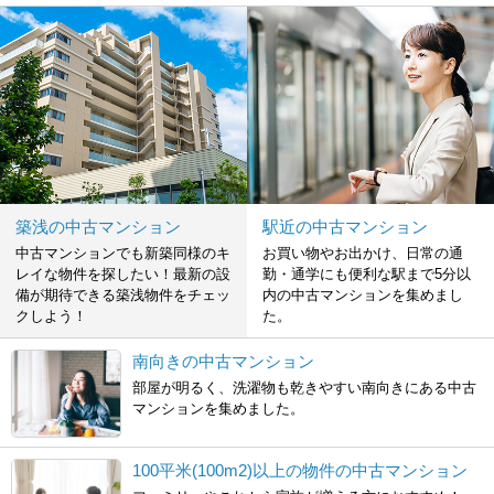
築浅の中古マンション
駅近の中古マンション
中古マンションでも新築同様のキ
お買い物やお出かけ、日常の通
レイな物件を探したい！最新の設
勤・通学にも便利な駅まで5分以
備が期待できる築浅物件をチェッ
内の中古マンションを集めまし
クしよう！
た。
南向きの中古マンション
部屋が明るく、洗濯物も乾きやすい南向きにある中古
マンションを集めました。
100平米(100m2)以上の物件の中古マンション