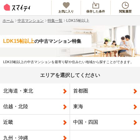
お気に入り
保存した条件
閲覧履歴
ホーム
中古マンション
特集一覧
LDK15帖以上
LDK15帖以上
の中古マンション特集
LDK15帖以上の中古マンションを最寄り駅や住みたい地域から探すことができます。
エリアを選択してください
北海道・東北
首都圏
信越・北陸
東海
近畿
中国・四国
九州・沖縄