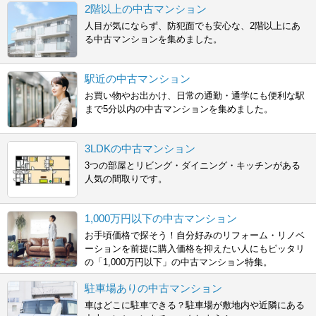
2階以上の中古マンション
人目が気にならず、防犯面でも安心な、2階以上にあ
る中古マンションを集めました。
駅近の中古マンション
お買い物やお出かけ、日常の通勤・通学にも便利な駅
まで5分以内の中古マンションを集めました。
3LDKの中古マンション
3つの部屋とリビング・ダイニング・キッチンがある
人気の間取りです。
1,000万円以下の中古マンション
お手頃価格で探そう！自分好みのリフォーム・リノベ
ーションを前提に購入価格を抑えたい人にもピッタリ
の「1,000万円以下」の中古マンション特集。
駐車場ありの中古マンション
車はどこに駐車できる？駐車場が敷地内や近隣にある