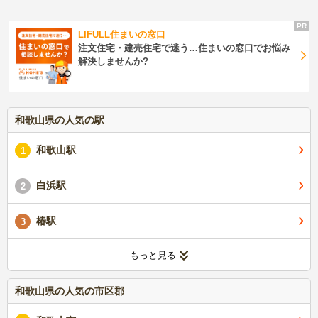
LIFULL住まいの窓口
注文住宅・建売住宅で迷う…住まいの窓口でお悩み
解決しませんか?
和歌山県の人気の駅
和歌山駅
1
白浜駅
2
椿駅
3
もっと見る
和歌山県の人気の市区郡