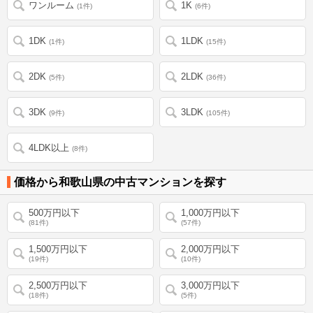
ワンルーム
1K
(1件)
(6件)
1DK
1LDK
(1件)
(15件)
2DK
2LDK
(5件)
(36件)
3DK
3LDK
(9件)
(105件)
4LDK以上
(8件)
価格から和歌山県の中古マンションを探す
500万円以下
1,000万円以下
(81件)
(57件)
1,500万円以下
2,000万円以下
(19件)
(10件)
2,500万円以下
3,000万円以下
(18件)
(5件)