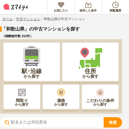
お気に入り
保存した条件
閲覧履歴
ホーム
中古マンション
和歌山県の中古マンション
「和歌山県」の中古マンションを探す
（掲載物件数
202
件）
駅･沿線
住所
から探す
から探す
間取り
価格
こだわりの条件
から探す
から探す
から探す
検索