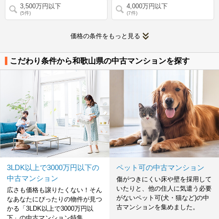
3,500万円以下
4,000万円以下
(5件)
(7件)
価格の条件をもっと見る
こだわり条件から和歌山県の中古マンションを探す
3LDK以上で3000万円以下の
ペット可の中古マンション
中古マンション
傷がつきにくい床や壁を採用して
いたりと、他の住人に気遣う必要
広さも価格も譲りたくない！そん
がないペット可(犬・猫など)の中
なあなたにぴったりの物件が見つ
古マンションを集めました。
かる「3LDK以上で3000万円以
下」の中古マンション特集。