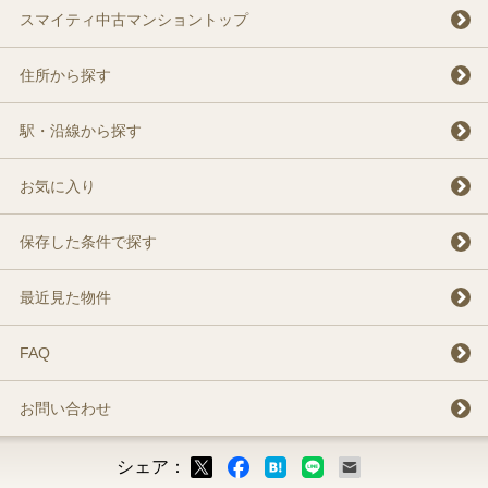
スマイティ中古マンショントップ
住所から探す
駅・沿線から探す
お気に入り
保存した条件で探す
最近見た物件
FAQ
お問い合わせ
シェア：
ックマーク
ok
LINE
メール