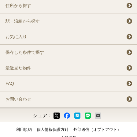
住所から探す
駅・沿線から探す
お気に入り
保存した条件で探す
最近見た物件
FAQ
お問い合わせ
シェア：
ックマーク
ok
LINE
メール
利用規約
個人情報保護方針
外部送信（オプトアウト）