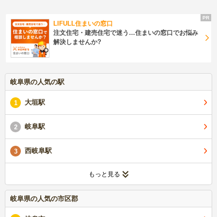
LIFULL住まいの窓口
注文住宅・建売住宅で迷う…住まいの窓口でお悩み
解決しませんか?
岐阜県の人気の駅
大垣駅
1
岐阜駅
2
西岐阜駅
3
もっと見る
岐阜県の人気の市区郡