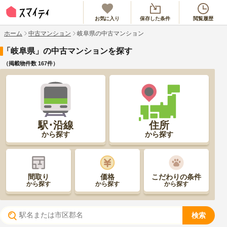
お気に入り
保存した条件
閲覧履歴
ホーム
中古マンション
岐阜県の中古マンション
「岐阜県」の中古マンションを探す
（掲載物件数
167
件）
駅･沿線
住所
から探す
から探す
間取り
価格
こだわりの条件
から探す
から探す
から探す
検索