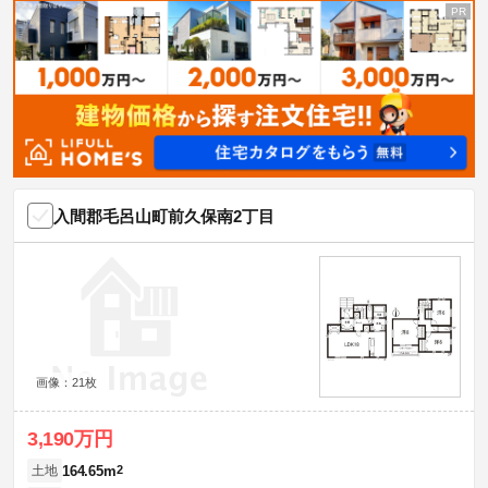
入間郡毛呂山町前久保南2丁目
画像：21枚
3,190万円
164.65m
2
土地