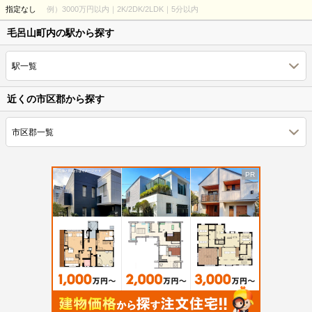
指定なし
例）3000万円以内｜2K/2DK/2LDK｜5分以内
毛呂山町内の駅から探す
駅一覧
近くの市区郡から探す
市区郡一覧