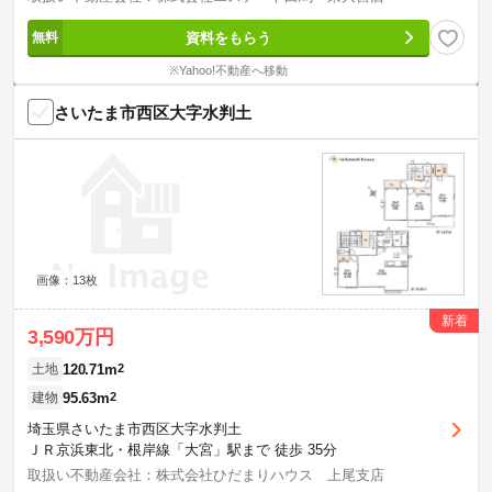
資料をもらう
※Yahoo!不動産へ移動
さいたま市西区大字水判土
画像：13枚
新着
3,590万円
120.71m
2
土地
95.63m
2
建物
埼玉県さいたま市西区大字水判土
ＪＲ京浜東北・根岸線「大宮」駅まで 徒歩 35分
取扱い不動産会社：株式会社ひだまりハウス 上尾支店