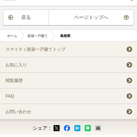
戻る
ページトップへ
ホーム
新築一戸建て
島根県
スマイティ新築一戸建てトップ
お気に入り
閲覧履歴
FAQ
お問い合わせ
シェア：
ックマーク
ok
LINE
メール