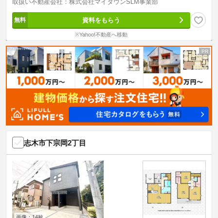
取扱い不動産会社：株式会社マイタウンSLM事業部
資料をもらう
※Yahoo!不動産へ移動
志木市下宗岡2丁目
画像：14枚