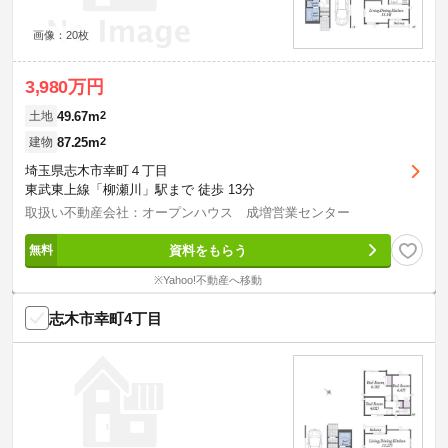
画像：20枚
3,980万円
49.67m
2
土地
87.25m
2
建物
埼玉県志木市幸町４丁目
東武東上線「柳瀬川」駅まで 徒歩 13分
取扱い不動産会社：オープンハウス 成増営業センター
資料をもらう
※Yahoo!不動産へ移動
志木市幸町4丁目