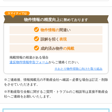
スマイティでは
物件情報の精度向上
に努めております
物件情報の
間違い
誤解を招く
表現
成約済み物件
の掲載
掲載情報の相違がある場合
違反物件情報申告フォーム
からご連絡ください。
※おとり物件排除に向けた取り組み
※ご連絡後、情報掲載元の不動産会社へ確認～必要な場合は訂正・削除
をさせていただきます。
※不動産取引全般に関するご質問・トラブルのご相談等は直接不動産会
社へご連絡をお願いいたします。