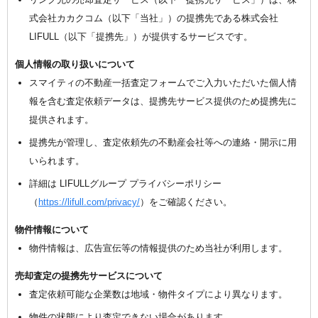
式会社カカクコム（以下「当社」）の提携先である株式会社
LIFULL（以下「提携先」）が提供するサービスです。
個人情報の取り扱いについて
スマイティの不動産一括査定フォームでご入力いただいた個人情
報を含む査定依頼データは、提携先サービス提供のため提携先に
提供されます。
提携先が管理し、査定依頼先の不動産会社等への連絡・開示に用
いられます。
詳細は LIFULLグループ プライバシーポリシー
（
https://lifull.com/privacy/
）をご確認ください。
物件情報について
物件情報は、広告宣伝等の情報提供のため当社が利用します。
売却査定の提携先サービスについて
査定依頼可能な企業数は地域・物件タイプにより異なります。
物件の状態により査定できない場合があります。