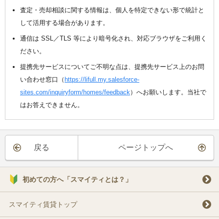
査定・売却相談に関する情報は、個人を特定できない形で統計と
して活用する場合があります。
通信は SSL／TLS 等により暗号化され、対応ブラウザをご利用く
ださい。
提携先サービスについてご不明な点は、提携先サービス上のお問
い合わせ窓口（
https://lifull.my.salesforce-
sites.com/inquiryform/homes/feedback
）へお願いします。当社で
はお答えできません。
戻る
ページトップへ
初めての方へ「スマイティとは？」
スマイティ賃貸トップ