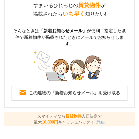
賃貸物件
すまいるびれっじの
が
いち早く
掲載されたら
知りたい!
そんなときは
「新着お知らせメール」
が便利！指定した条
件で新着物件が掲載されたときにメールでお知らせしま
す。
この建物の「新着お知らせメール」を受け取る
スマイティなら
賃貸物件
入居決定で
最大
10,000円
キャッシュバック！
(
詳細
)