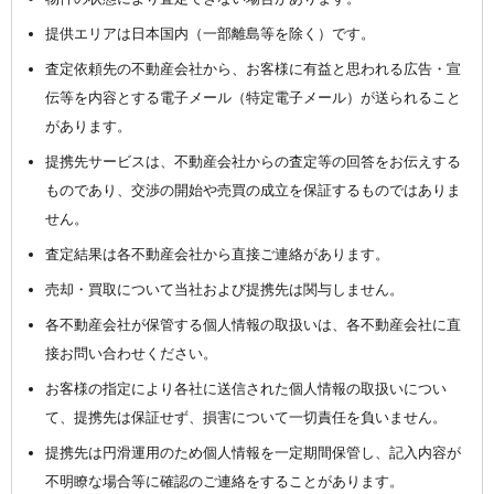
提供エリアは日本国内（一部離島等を除く）です。
査定依頼先の不動産会社から、お客様に有益と思われる広告・宣
伝等を内容とする電子メール（特定電子メール）が送られること
があります。
提携先サービスは、不動産会社からの査定等の回答をお伝えする
ものであり、交渉の開始や売買の成立を保証するものではありま
せん。
査定結果は各不動産会社から直接ご連絡があります。
売却・買取について当社および提携先は関与しません。
各不動産会社が保管する個人情報の取扱いは、各不動産会社に直
接お問い合わせください。
お客様の指定により各社に送信された個人情報の取扱いについ
て、提携先は保証せず、損害について一切責任を負いません。
提携先は円滑運用のため個人情報を一定期間保管し、記入内容が
不明瞭な場合等に確認のご連絡をすることがあります。