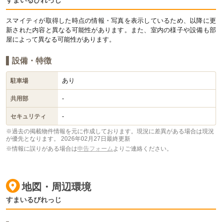
すまいるびれっじ
スマイティが取得した時点の情報・写真を表示しているため、以降に更
新された内容と異なる可能性があります。また、室内の様子や設備も部
屋によって異なる可能性があります。
設備・特徴
あり
駐車場
-
共用部
-
セキュリティ
※過去の掲載物件情報を元に作成しております。現況に差異がある場合は現況
が優先となります。
2026年02月27日最終更新
※情報に誤りがある場合は
申告フォーム
よりご連絡ください。
地図・周辺環境
すまいるびれっじ