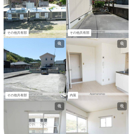
その他共有部
その他共有部
その他共有部
内装