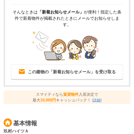
そんなときは
「新着お知らせメール」
が便利！指定した条
件で新着物件が掲載されたときにメールでお知らせしま
す。
この建物の「新着お知らせメール」を受け取る
スマイティなら
賃貸物件
入居決定で
最大
10,000円
キャッシュバック！
(
詳細
)
基本情報
玖村ハイツＡ