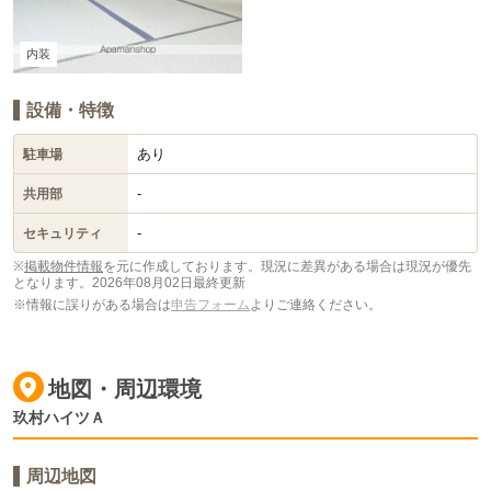
内装
設備・特徴
あり
駐車場
-
共用部
-
セキュリティ
※
掲載物件情報
を元に作成しております。現況に差異がある場合は現況が優先
となります。
2026年08月02日最終更新
※情報に誤りがある場合は
申告フォーム
よりご連絡ください。
地図・周辺環境
玖村ハイツＡ
周辺地図