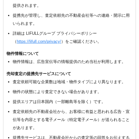
提供されます。
提携先が管理し、査定依頼先の不動産会社等への連絡・開示に用
いられます。
詳細は LIFULLグループ プライバシーポリシー
（
https://lifull.com/privacy/
）をご確認ください。
物件情報について
物件情報は、広告宣伝等の情報提供のため当社が利用します。
売却査定の提携先サービスについて
査定依頼可能な企業数は地域・物件タイプにより異なります。
物件の状態により査定できない場合があります。
提供エリアは日本国内（一部離島等を除く）です。
査定依頼先の不動産会社から、お客様に有益と思われる広告・宣
伝等を内容とする電子メール（特定電子メール）が送られること
があります。
提携先サービスは、不動産会社からの査定等の回答をお伝えする