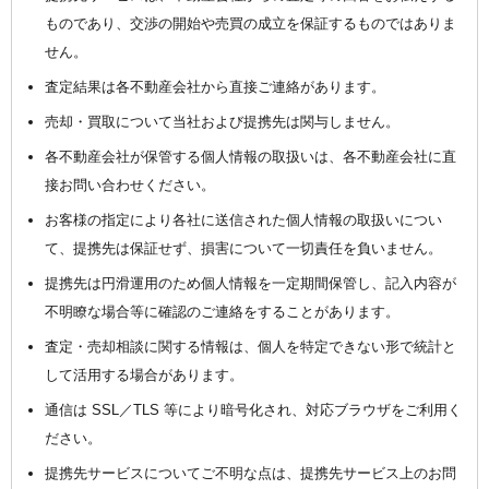
ものであり、交渉の開始や売買の成立を保証するものではありま
せん。
査定結果は各不動産会社から直接ご連絡があります。
売却・買取について当社および提携先は関与しません。
各不動産会社が保管する個人情報の取扱いは、各不動産会社に直
接お問い合わせください。
お客様の指定により各社に送信された個人情報の取扱いについ
て、提携先は保証せず、損害について一切責任を負いません。
提携先は円滑運用のため個人情報を一定期間保管し、記入内容が
不明瞭な場合等に確認のご連絡をすることがあります。
査定・売却相談に関する情報は、個人を特定できない形で統計と
して活用する場合があります。
通信は SSL／TLS 等により暗号化され、対応ブラウザをご利用く
ださい。
提携先サービスについてご不明な点は、提携先サービス上のお問