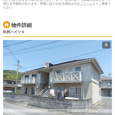
異なる可能性があります。情報に誤りがある場合は
申告フォーム
よりご連絡く
ださい。
物件詳細
玖村ハイツＡ