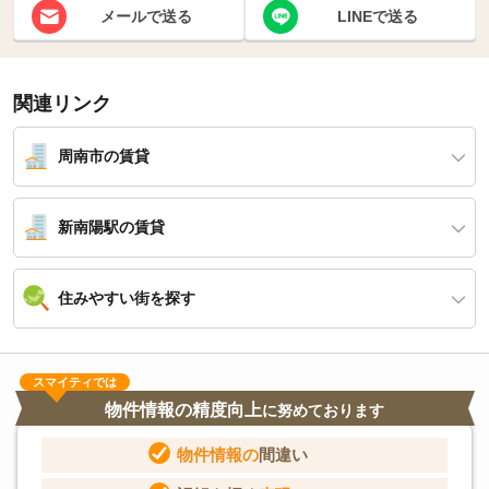
メールで送る
LINEで送る
関連リンク
周南市の賃貸
新南陽駅の賃貸
住みやすい街を探す
スマイティでは
物件情報の精度向上
に努めております
物件情報の
間違い