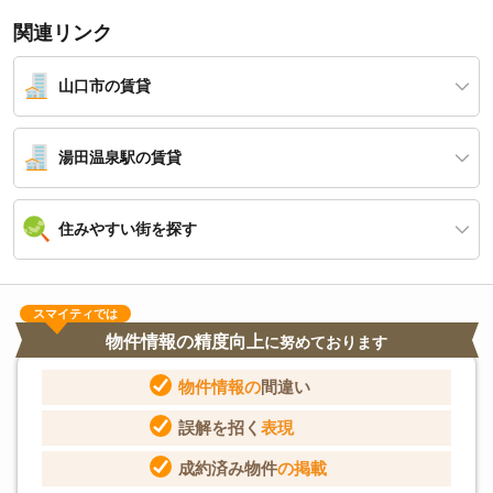
関連リンク
山口市の賃貸
湯田温泉駅の賃貸
住みやすい街を探す
スマイティでは
物件情報の精度向上
に努めております
物件情報の
間違い
誤解を招く
表現
成約済み物件
の掲載