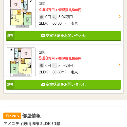
1階
4.98
万円
管理費 5,500円
0円
3.04万円
敷
礼
2LDK
60.80m
2
南東
空室状況をお問い合わせ
1階
5.98
万円
管理費 5,500円
0円
5.98万円
敷
礼
2LDK
60.80m
2
南東
空室状況をお問い合わせ
部屋情報
アメニティ殿山 B棟 2LDK / 1階