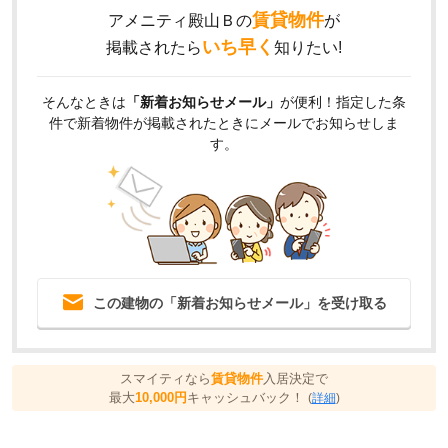
賃貸物件
アメニティ殿山Ｂの
が
いち早く
掲載されたら
知りたい!
そんなときは
「新着お知らせメール」
が便利！指定した条
件で新着物件が掲載されたときにメールでお知らせしま
す。
この建物の「新着お知らせメール」を受け取る
スマイティなら
賃貸物件
入居決定で
最大
10,000円
キャッシュバック！
(
詳細
)