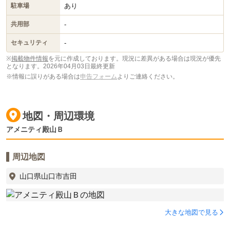
あり
駐車場
-
共用部
-
セキュリティ
※
掲載物件情報
を元に作成しております。現況に差異がある場合は現況が優先
となります。
2026年04月03日最終更新
※情報に誤りがある場合は
申告フォーム
よりご連絡ください。
地図・周辺環境
アメニティ殿山Ｂ
周辺地図
山口県山口市吉田
大きな地図で見る