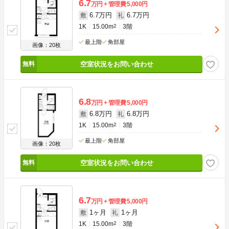
6.7
万円
管理費
5,000円
6.7万円
6.7万円
敷
礼
1K
15.00m
2
3階
最上階
角部屋
画像：20枚
空室状況をお問い合わせ
6.8
万円
管理費
5,000円
6.8万円
6.8万円
敷
礼
1K
15.00m
2
3階
最上階
角部屋
画像：20枚
空室状況をお問い合わせ
6.7
万円
管理費
5,000円
1ヶ月
1ヶ月
敷
礼
1K
15.00m
2
3階