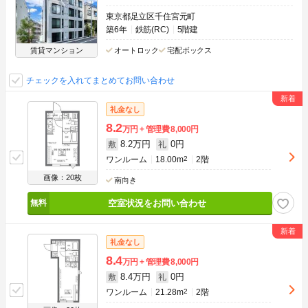
東京都足立区千住宮元町
築6年
鉄筋(RC)
5階建
賃貸マンション
オートロック
宅配ボックス
チェックを入れてまとめてお問い合わせ
礼金なし
8.2
万円
管理費
8,000円
8.2万円
0円
敷
礼
ワンルーム
18.00m
2
2階
画像：20枚
南向き
空室状況をお問い合わせ
礼金なし
8.4
万円
管理費
8,000円
8.4万円
0円
敷
礼
ワンルーム
21.28m
2
2階