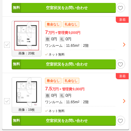
空室状況をお問い合わせ
敷金なし
礼金なし
7
万円
管理費
9,000円
0円
0円
敷
礼
ワンルーム
11.65m
2
2階
画像：20枚
ネット無料
空室状況をお問い合わせ
敷金なし
礼金なし
7.5
万円
管理費
9,000円
0円
0円
敷
礼
ワンルーム
11.65m
2
2階
画像：19枚
ネット無料
空室状況をお問い合わせ