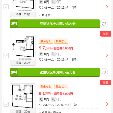
0円
0円
敷
礼
ワンルーム
20.11m
2
4階
画像：20枚
角部屋
空室状況をお問い合わせ
敷金なし
礼金なし
9.7
万円
管理費
6,000円
0円
0円
敷
礼
ワンルーム
20.11m
2
3階
画像：20枚
空室状況をお問い合わせ
敷金なし
礼金なし
9.1
万円
管理費
6,000円
0円
0円
敷
礼
ワンルーム
22.07m
2
1階
画像：20枚
角部屋
南向き