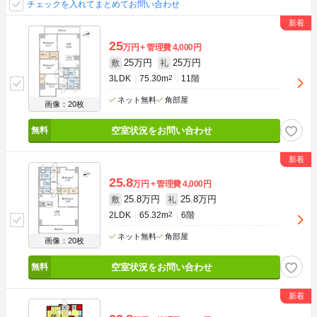
チェックを入れてまとめてお問い合わせ
25
万円
管理費
4,000円
25万円
25万円
敷
礼
3LDK
75.30m
2
11階
ネット無料
角部屋
画像：20枚
空室状況をお問い合わせ
25.8
万円
管理費
4,000円
25.8万円
25.8万円
敷
礼
2LDK
65.32m
2
6階
ネット無料
角部屋
画像：20枚
空室状況をお問い合わせ