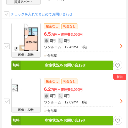
賃貸アパート
チェックを入れてまとめてお問い合わせ
敷金なし
礼金なし
6.5
万円
管理費
3,000円
0円
0円
敷
礼
ワンルーム
12.45m
2
2階
画像：20枚
角部屋
空室状況をお問い合わせ
敷金なし
礼金なし
6.2
万円
管理費
3,000円
0円
0円
敷
礼
ワンルーム
12.09m
2
1階
画像：22枚
角部屋
空室状況をお問い合わせ