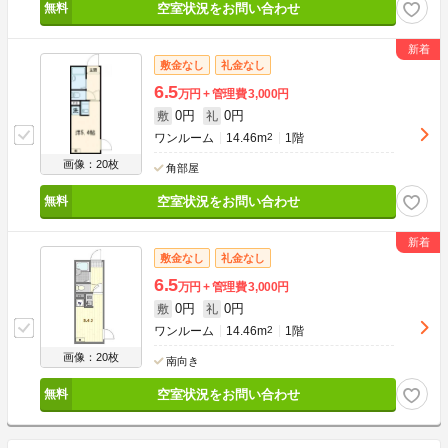
空室状況をお問い合わせ
敷金なし
礼金なし
6.5
万円
管理費
3,000円
0円
0円
敷
礼
ワンルーム
14.46m
2
1階
画像：20枚
角部屋
空室状況をお問い合わせ
敷金なし
礼金なし
6.5
万円
管理費
3,000円
0円
0円
敷
礼
ワンルーム
14.46m
2
1階
画像：20枚
南向き
空室状況をお問い合わせ