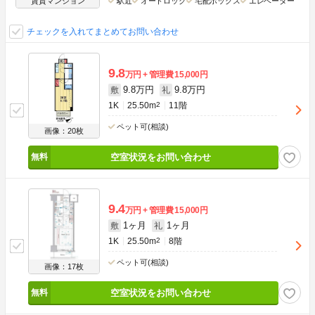
賃貸マンション
駅近
オートロック
宅配ボックス
エレベーター
チェックを入れてまとめてお問い合わせ
9.8
万円
管理費
15,000円
9.8万円
9.8万円
敷
礼
1K
25.50m
2
11階
ペット可(相談)
画像：20枚
空室状況をお問い合わせ
9.4
万円
管理費
15,000円
1ヶ月
1ヶ月
敷
礼
1K
25.50m
2
8階
ペット可(相談)
画像：17枚
空室状況をお問い合わせ