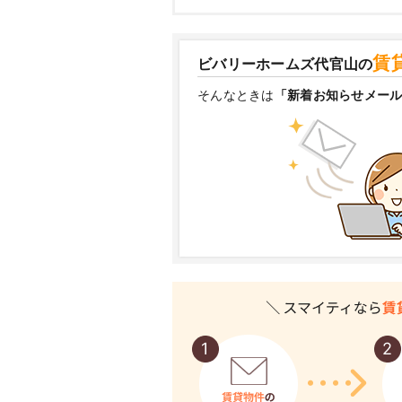
賃
ビバリーホームズ代官山の
そんなときは
「新着お知らせメー