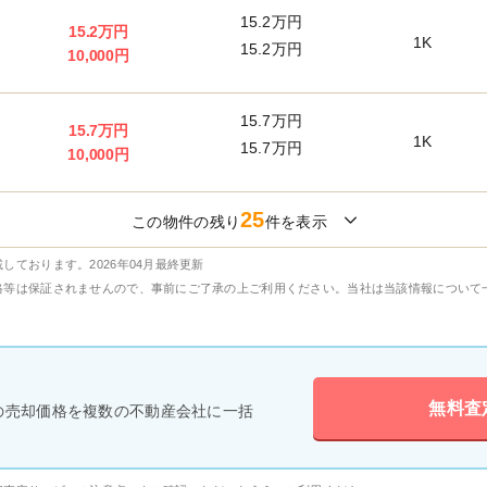
15.2万円
15.2万円
1K
15.2万円
10,000円
15.7万円
15.7万円
1K
15.7万円
10,000円
25
この物件の残り
件を表示
しております。2026年04月最終更新
格等は保証されませんので、事前にご了承の上ご利用ください。当社は当該情報について
無料査
の売却価格を複数の不動産会社に一括