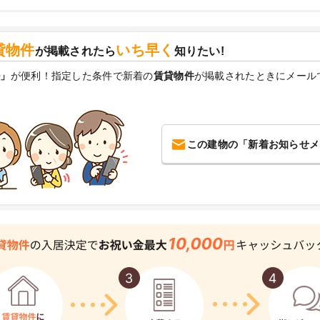
貸物件
いち早く
が掲載されたら
知りたい!
ル」
が便利！指定した条件で新着の
賃貸物件
が掲載されたときにメール
この建物の「新着お知らせメ