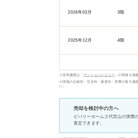
2026年02月
3階
2025年12月
4階
※賃料履歴は「
マンションレビュー
」の情報を掲載
※情報の正確性・完全性・最新性・実際の取引価
い。
売却を検討中の方へ
ビバリーホームズ代官山の実際
査定できます。