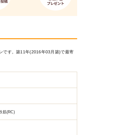
す。築11年(2016年03月築)で最寄
鉄筋(RC)