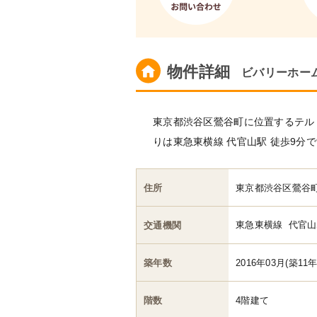
物件詳細
ビバリーホー
東京都渋谷区鶯谷町に位置するテル・コ
りは東急東横線 代官山駅 徒歩9分
住所
東京都渋谷区鶯谷
東急東横線
代官山
交通機関
築年数
2016年03月(築11年
階数
4階建て