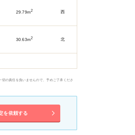
2
西
29.79m
2
北
30.63m
一切の責任を負いませんので、予めご了承くださ
定を依頼する