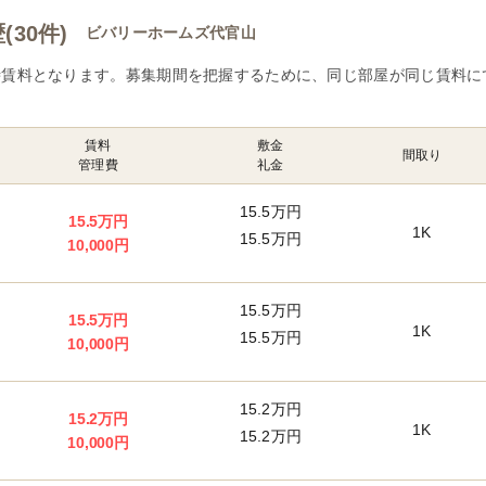
30件)
ビバリーホームズ代官山
賃料となります。募集期間を把握するために、同じ部屋が同じ賃料に
賃料
敷金
間取り
管理費
礼金
15.5万円
15.5万円
1K
15.5万円
10,000円
15.5万円
15.5万円
1K
15.5万円
10,000円
15.2万円
15.2万円
1K
15.2万円
10,000円