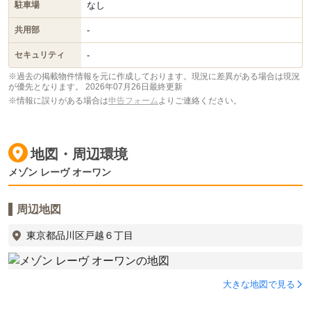
なし
駐車場
-
共用部
-
セキュリティ
※過去の掲載物件情報を元に作成しております。現況に差異がある場合は現況
が優先となります。
2026年07月26日最終更新
※情報に誤りがある場合は
申告フォーム
よりご連絡ください。
地図・周辺環境
メゾン レーヴ オーワン
周辺地図
東京都品川区戸越６丁目
大きな地図で見る