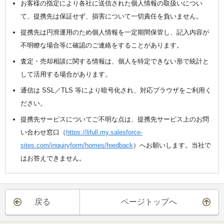
お客様の指定により各社に送信された個人情報の取扱いについ
て、提携先は保証せず、損害について一切責任を負いません。
提携先は円滑運用のため個人情報を一定期間保管し、記入内容が
不明瞭な場合等に確認のご連絡をすることがあります。
査定・売却相談に関する情報は、個人を特定できない形で統計と
して活用する場合があります。
通信は SSL／TLS 等により暗号化され、対応ブラウザをご利用く
ださい。
提携先サービスについてご不明な点は、提携先サービス上のお問
い合わせ窓口（
https://lifull.my.salesforce-
sites.com/inquiryform/homes/feedback
）へお願いします。当社で
はお答えできません。
戻る
ページトップへ