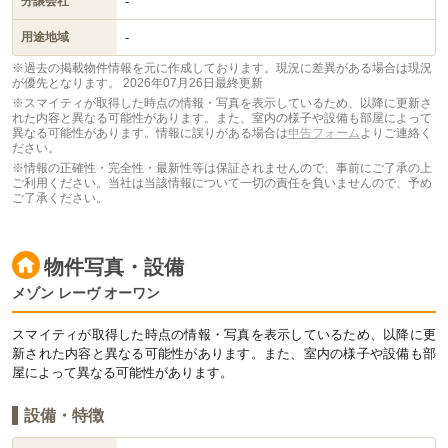
-
分譲会社
-
用途地域
※過去の掲載物件情報を元に作成しております。現況に差異がある場合は現況
が優先となります。
2026年07月26日最終更新
※スマイティが取得した時点の情報・写真を表示しているため、以降に更新さ
れた内容と異なる可能性があります。また、室内の様子や設備も部屋によって
異なる可能性があります。情報に誤りがある場合は
申告フォーム
よりご連絡く
ださい。
※情報の正確性・完全性・最新性等は保証されませんので、事前にご了承の上
ご利用ください。当社は当該情報について一切の責任を負いませんので、予め
ご了承ください。
物件写真・設備
メゾン レーヴ オーワン
スマイティが取得した時点の情報・写真を表示しているため、以降に更
新された内容と異なる可能性があります。また、室内の様子や設備も部
屋によって異なる可能性があります。
設備・特徴