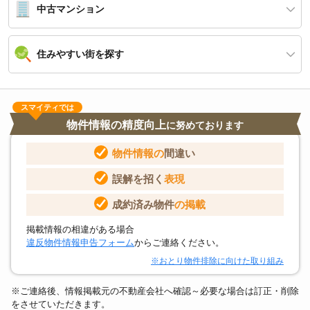
中古マンション
住みやすい街を探す
スマイティでは
物件情報の精度向上
に努めております
物件情報の
間違い
誤解を招く
表現
成約済み物件
の掲載
掲載情報の相違がある場合
違反物件情報申告フォーム
からご連絡ください。
※おとり物件排除に向けた取り組み
※ご連絡後、情報掲載元の不動産会社へ確認～必要な場合は訂正・削除
をさせていただきます。