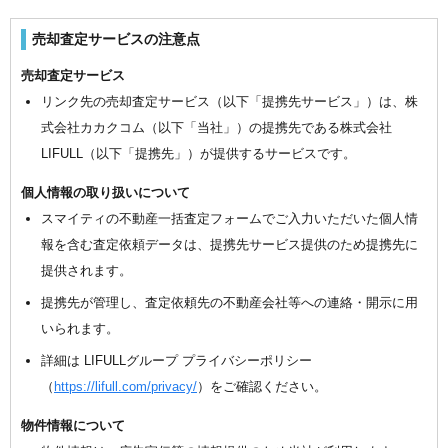
売却査定サービスの注意点
売却査定サービス
リンク先の売却査定サービス（以下「提携先サービス」）は、株
式会社カカクコム（以下「当社」）の提携先である株式会社
LIFULL（以下「提携先」）が提供するサービスです。
個人情報の取り扱いについて
スマイティの不動産一括査定フォームでご入力いただいた個人情
報を含む査定依頼データは、提携先サービス提供のため提携先に
提供されます。
提携先が管理し、査定依頼先の不動産会社等への連絡・開示に用
いられます。
詳細は LIFULLグループ プライバシーポリシー
（
https://lifull.com/privacy/
）をご確認ください。
物件情報について