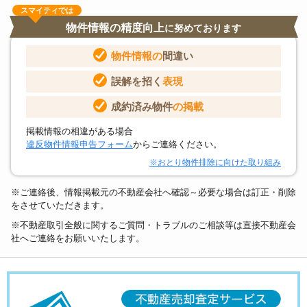
スマイティでは
物件情報の精度向上
に努めております
物件情報の
間違い
誤解を招く
表現
成約済み物件
の掲載
掲載情報の相違がある場合
違反物件情報申告フォーム
からご連絡ください。
※おとり物件排除に向けた取り組み
※ご連絡後、情報掲載元の不動産会社へ確認～必要な場合は訂正・削除
をさせていただきます。
※不動産取引全般に関するご質問・トラブルのご相談等は直接不動産会
社へご連絡をお願いいたします。