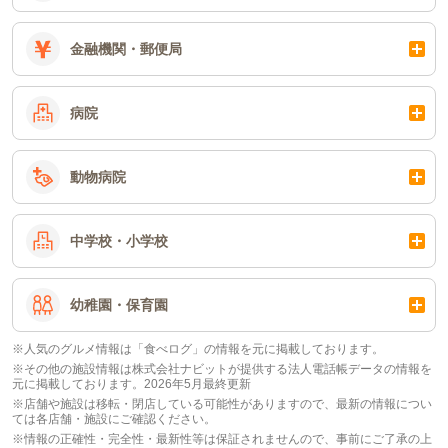
金融機関・郵便局
病院
動物病院
中学校・小学校
幼稚園・保育園
※人気のグルメ情報は「食べログ」の情報を元に掲載しております。
※その他の施設情報は株式会社ナビットが提供する法人電話帳データの情報を
元に掲載しております。2026年5月最終更新
※店舗や施設は移転・閉店している可能性がありますので、最新の情報につい
ては各店舗・施設にご確認ください。
※情報の正確性・完全性・最新性等は保証されませんので、事前にご了承の上