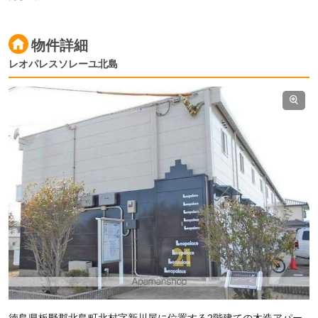
物件詳細
レオパレスソレーユ北島
徳島県板野郡北島町北村字新川屋に位置する2階建ての木造アパー