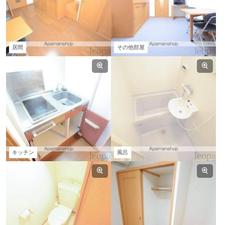
居間
その他部屋
キッチン
風呂