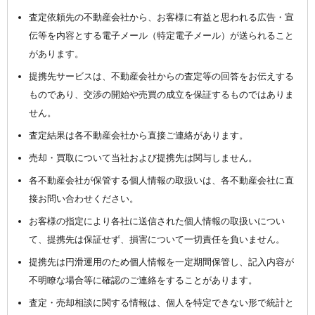
査定依頼先の不動産会社から、お客様に有益と思われる広告・宣
伝等を内容とする電子メール（特定電子メール）が送られること
があります。
提携先サービスは、不動産会社からの査定等の回答をお伝えする
ものであり、交渉の開始や売買の成立を保証するものではありま
せん。
査定結果は各不動産会社から直接ご連絡があります。
売却・買取について当社および提携先は関与しません。
各不動産会社が保管する個人情報の取扱いは、各不動産会社に直
接お問い合わせください。
お客様の指定により各社に送信された個人情報の取扱いについ
て、提携先は保証せず、損害について一切責任を負いません。
提携先は円滑運用のため個人情報を一定期間保管し、記入内容が
不明瞭な場合等に確認のご連絡をすることがあります。
査定・売却相談に関する情報は、個人を特定できない形で統計と