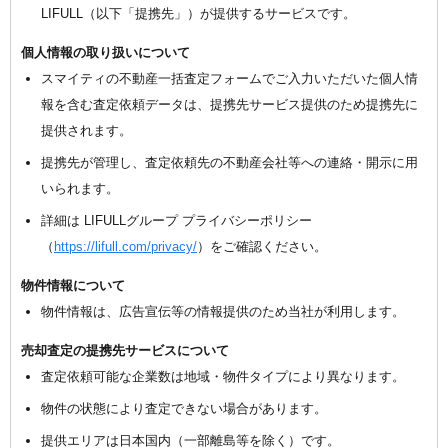
LIFULL（以下「提携先」）が提供するサービスです。
個人情報の取り扱いについて
スマイティの不動産一括査定フォームでご入力いただいた個人情
報を含む査定依頼データは、提携先サービス提供のため提携先に
提供されます。
提携先が管理し、査定依頼先の不動産会社等への連絡・開示に用
いられます。
詳細は LIFULLグループ プライバシーポリシー
（
https://lifull.com/privacy/
）をご確認ください。
物件情報について
物件情報は、広告宣伝等の情報提供のため当社が利用します。
売却査定の提携先サービスについて
査定依頼可能な企業数は地域・物件タイプにより異なります。
物件の状態により査定できない場合があります。
提供エリアは日本国内（一部離島等を除く）です。