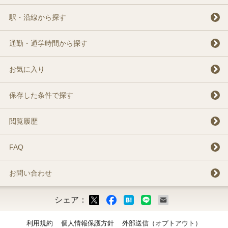
駅・沿線から探す
通勤・通学時間から探す
お気に入り
保存した条件で探す
閲覧履歴
FAQ
お問い合わせ
シェア：
ックマーク
ok
LINE
メール
利用規約
個人情報保護方針
外部送信（オプトアウト）