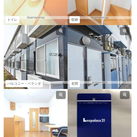
トイレ
収納
バルコニー・ベランダ
玄関