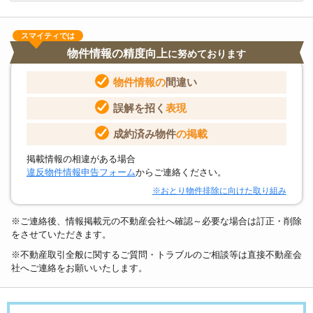
スマイティでは
物件情報の精度向上
に努めております
物件情報の
間違い
誤解を招く
表現
成約済み物件
の掲載
掲載情報の相違がある場合
違反物件情報申告フォーム
からご連絡ください。
※おとり物件排除に向けた取り組み
※ご連絡後、情報掲載元の不動産会社へ確認～必要な場合は訂正・削除
をさせていただきます。
※不動産取引全般に関するご質問・トラブルのご相談等は直接不動産会
社へご連絡をお願いいたします。