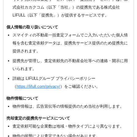
式会社カカクコム（以下「当社」）の提携先である株式会社
LIFULL（以下「提携先」）が提供するサービスです。
個人情報の取り扱いについて
スマイティの不動産一括査定フォームでご入力いただいた個人情
報を含む査定依頼データは、提携先サービス提供のため提携先に
提供されます。
提携先が管理し、査定依頼先の不動産会社等への連絡・開示に用
いられます。
詳細は LIFULLグループ プライバシーポリシー
（
https://lifull.com/privacy/
）をご確認ください。
物件情報について
物件情報は、広告宣伝等の情報提供のため当社が利用します。
売却査定の提携先サービスについて
査定依頼可能な企業数は地域・物件タイプにより異なります。
物件の状態により査定できない場合があります。