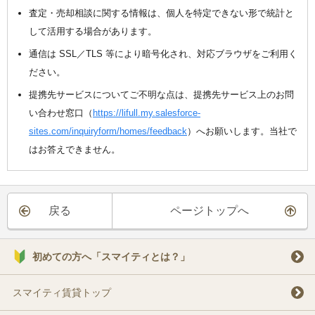
査定・売却相談に関する情報は、個人を特定できない形で統計と
して活用する場合があります。
通信は SSL／TLS 等により暗号化され、対応ブラウザをご利用く
ださい。
提携先サービスについてご不明な点は、提携先サービス上のお問
い合わせ窓口（
https://lifull.my.salesforce-
sites.com/inquiryform/homes/feedback
）へお願いします。当社で
はお答えできません。
戻る
ページトップへ
初めての方へ「スマイティとは？」
スマイティ賃貸トップ