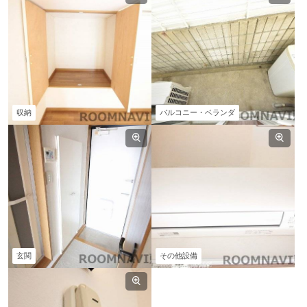
収納
バルコニー・ベランダ
玄関
その他設備