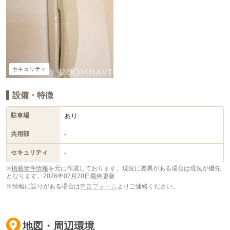
セキュリティ
設備・特徴
あり
駐車場
-
共用部
-
セキュリティ
※
掲載物件情報
を元に作成しております。現況に差異がある場合は現況が優先
となります。
2026年07月20日最終更新
※情報に誤りがある場合は
申告フォーム
よりご連絡ください。
地図・周辺環境