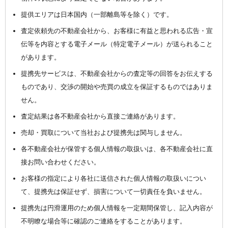
提供エリアは日本国内（一部離島等を除く）です。
査定依頼先の不動産会社から、お客様に有益と思われる広告・宣
伝等を内容とする電子メール（特定電子メール）が送られること
があります。
提携先サービスは、不動産会社からの査定等の回答をお伝えする
ものであり、交渉の開始や売買の成立を保証するものではありま
せん。
査定結果は各不動産会社から直接ご連絡があります。
売却・買取について当社および提携先は関与しません。
各不動産会社が保管する個人情報の取扱いは、各不動産会社に直
接お問い合わせください。
お客様の指定により各社に送信された個人情報の取扱いについ
て、提携先は保証せず、損害について一切責任を負いません。
提携先は円滑運用のため個人情報を一定期間保管し、記入内容が
不明瞭な場合等に確認のご連絡をすることがあります。