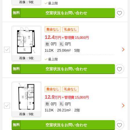
画像：9枚
最上階
空室状況をお問い合わせ
敷金なし
礼金なし
12.4
万円
管理費
15,000円
0円
0円
敷
礼
1LDK
25.06m
2
5階
画像：9枚
最上階
空室状況をお問い合わせ
敷金なし
礼金なし
12.9
万円
管理費
15,000円
0円
0円
敷
礼
1LDK
26.21m
2
2階
画像：9枚
空室状況をお問い合わせ