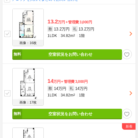
13.2
万円
管理費
3,000円
13.2万円
13.2万円
敷
礼
1LDK
34.82m
2
1階
画像：16枚
空室状況をお問い合わせ
14
万円
管理費
3,000円
14万円
14万円
敷
礼
1LDK
34.82m
2
1階
画像：17枚
空室状況をお問い合わせ