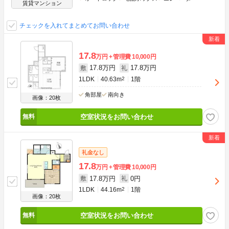
賃貸マンション
チェックを入れてまとめてお問い合わせ
17.8
万円
管理費
10,000円
17.8万円
17.8万円
敷
礼
1LDK
40.63m
2
1階
角部屋
南向き
画像：20枚
空室状況をお問い合わせ
礼金なし
17.8
万円
管理費
10,000円
17.8万円
0円
敷
礼
1LDK
44.16m
2
1階
画像：20枚
空室状況をお問い合わせ