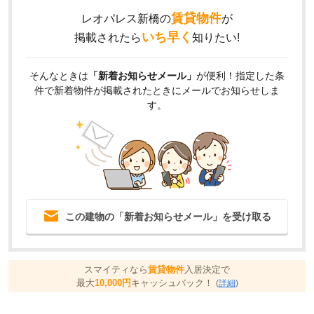
賃貸物件
レオパレス新橋の
が
いち早く
掲載されたら
知りたい!
そんなときは
「新着お知らせメール」
が便利！指定した条
件で新着物件が掲載されたときにメールでお知らせしま
す。
この建物の「新着お知らせメール」を受け取る
スマイティなら
賃貸物件
入居決定で
最大
10,000円
キャッシュバック！
(
詳細
)