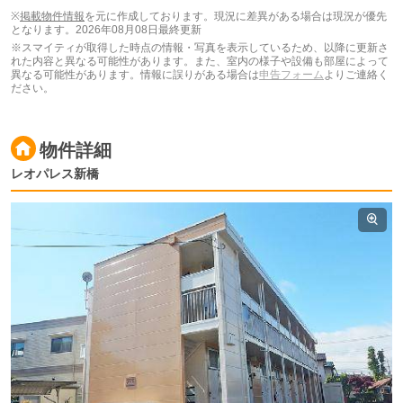
ます。
※
掲載物件情報
を元に作成しております。現況に差異がある場合は現況が優先
となります。
2026年08月08日最終更新
※スマイティが取得した時点の情報・写真を表示しているため、以降に更新さ
れた内容と異なる可能性があります。また、室内の様子や設備も部屋によって
異なる可能性があります。情報に誤りがある場合は
申告フォーム
よりご連絡く
ださい。
物件詳細
レオパレス新橋