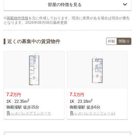
部屋の特徴を見る
※
掲載物件情報
を元に作成しております。現況に差異がある場合は現況が優先
となります。
2026年08月08日最終更新
近くの募集中の賃貸物件
外観
間取り
7.2
7.1
万円
万円
2
2
1K
22.35m
1K
23.18m
御殿場駅
徒歩15分
御殿場駅
徒歩6分
レオパレスグランカーサ
レオパレスコンフォールI