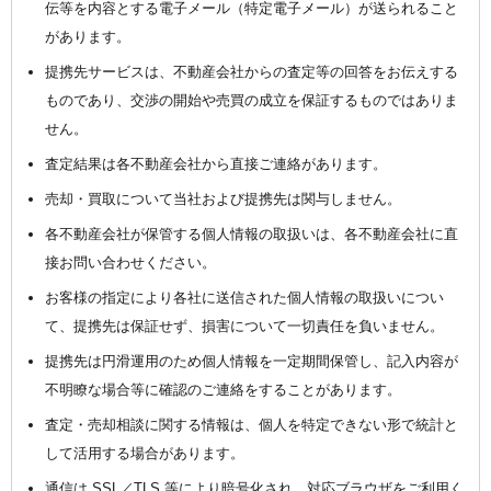
伝等を内容とする電子メール（特定電子メール）が送られること
があります。
提携先サービスは、不動産会社からの査定等の回答をお伝えする
ものであり、交渉の開始や売買の成立を保証するものではありま
せん。
査定結果は各不動産会社から直接ご連絡があります。
売却・買取について当社および提携先は関与しません。
各不動産会社が保管する個人情報の取扱いは、各不動産会社に直
接お問い合わせください。
お客様の指定により各社に送信された個人情報の取扱いについ
て、提携先は保証せず、損害について一切責任を負いません。
提携先は円滑運用のため個人情報を一定期間保管し、記入内容が
不明瞭な場合等に確認のご連絡をすることがあります。
査定・売却相談に関する情報は、個人を特定できない形で統計と
して活用する場合があります。
通信は SSL／TLS 等により暗号化され、対応ブラウザをご利用く