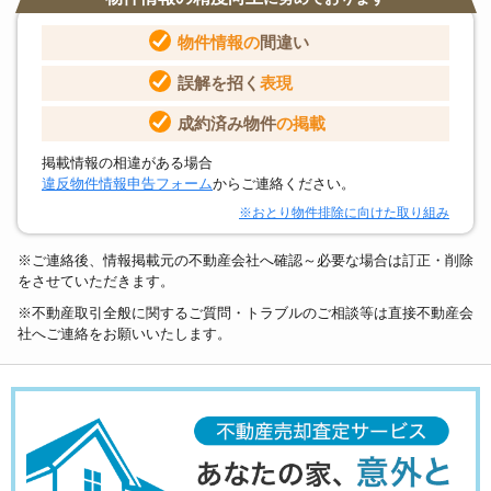
物件情報の
間違い
誤解を招く
表現
成約済み物件
の掲載
掲載情報の相違がある場合
違反物件情報申告フォーム
からご連絡ください。
※おとり物件排除に向けた取り組み
※ご連絡後、情報掲載元の不動産会社へ確認～必要な場合は訂正・削除
をさせていただきます。
※不動産取引全般に関するご質問・トラブルのご相談等は直接不動産会
社へご連絡をお願いいたします。