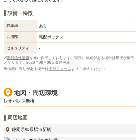
設備・特徴
あり
駐車場
宅配ボックス
共用部
-
セキュリティ
※
掲載物件情報
を元に作成しております。現況に差異がある場合は現況が優先
となります。
2026年08月08日最終更新
※情報に誤りがある場合は
申告フォーム
よりご連絡ください。
地図・周辺環境
レオパレス新橋
周辺地図
静岡県御殿場市新橋