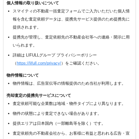
個人情報の取り扱いについて
スマイティの不動産一括査定フォームでご入力いただいた個人情
報を含む査定依頼データは、提携先サービス提供のため提携先に
提供されます。
提携先が管理し、査定依頼先の不動産会社等への連絡・開示に用
いられます。
詳細は LIFULLグループ プライバシーポリシー
（
https://lifull.com/privacy/
）をご確認ください。
物件情報について
物件情報は、広告宣伝等の情報提供のため当社が利用します。
売却査定の提携先サービスについて
査定依頼可能な企業数は地域・物件タイプにより異なります。
物件の状態により査定できない場合があります。
提供エリアは日本国内（一部離島等を除く）です。
査定依頼先の不動産会社から、お客様に有益と思われる広告・宣