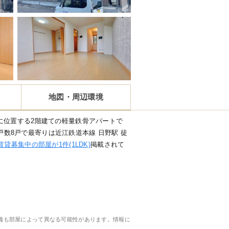
地図・周辺環境
に位置する2階建ての軽量鉄骨アパートで
・総戸数8戸で最寄りは近江鉄道本線 日野駅 徒
賃貸募集中の部屋が1件(1LDK)
掲載されて
備も部屋によって異なる可能性があります。情報に