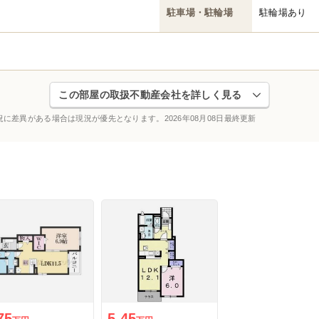
駐車場・駐輪場
駐輪場あり
この部屋の取扱不動産会社を詳しく見る
況に差異がある場合は現況が優先となります。
2026年08月08日最終更新
75
5.45