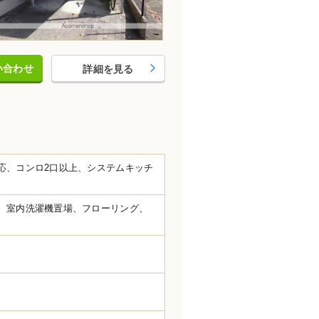
い合わせ
詳細を見る
応、コンロ2口以上、システムキッチ
、室内洗濯機置場、フローリング、