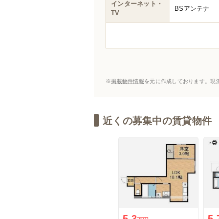
インターネット・
BSアンテナ
TV
※
掲載物件情報
を元に作成しております。現
近くの募集中の賃貸物件
5.3
5.