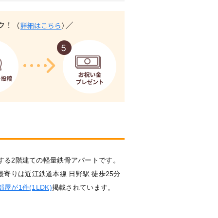
する2階建ての軽量鉄骨アパートです。
で最寄りは近江鉄道本線 日野駅 徒歩25分
屋が1件(1LDK)
掲載されています。