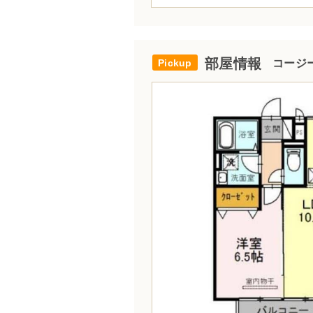
部屋情報
コージー