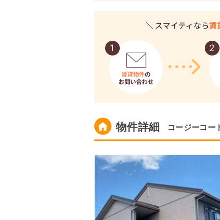
物件詳細
コージーコー