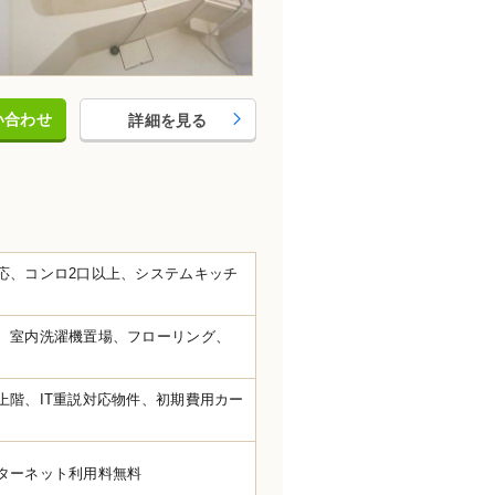
い合わせ
詳細を見る
応、コンロ2口以上、システムキッチ
、室内洗濯機置場、フローリング、
上階、IT重説対応物件、初期費用カー
ターネット利用料無料