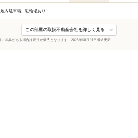
敷地内駐車場、駐輪場あり
この部屋の取扱不動産会社を詳しく見る
況に差異がある場合は現況が優先となります。
2026年08月01日最終更新