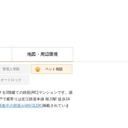
地図・周辺環境
管理人常駐
ペット相談
オートロック
る3階建ての鉄筋(RC)マンションです。築
12戸で最寄りは近江鉄道本線 桜川駅 徒歩14
集中の部屋が4件(2LDK)
掲載されていま