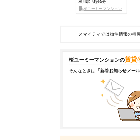
桜川駅
徒歩5分
桜ユーミーマンション
スマイティでは物件情報の精
賃貸
桜ユーミーマンションの
そんなときは
「新着お知らせメー