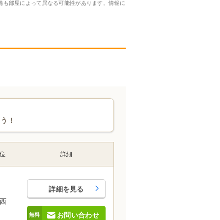
備も部屋によって異なる可能性があります。情報に
ょう！
位
詳細
詳細を見る
西
お問い合わせ