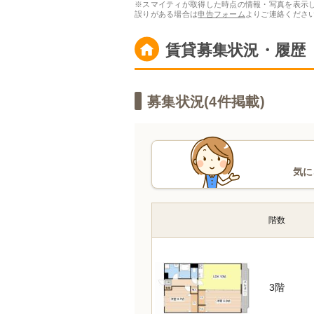
※スマイティが取得した時点の情報・写真を表示
誤りがある場合は
申告フォーム
よりご連絡くださ
賃貸募集状況・履歴
募集状況(
4
件掲載)
気に
階数
3階