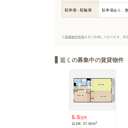
駐車場・駐輪場
駐車場あり、
※
掲載物件情報
を元に作成しております。現
近くの募集中の賃貸物件
5.5
万円
2
2LDK
57.00m