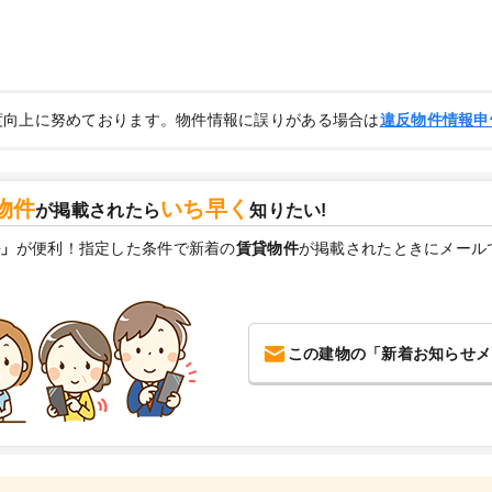
度向上に努めております。物件情報に誤りがある場合は
違反物件情報申
物件
いち早く
が掲載されたら
知りたい!
ル」
が便利！指定した条件で新着の
賃貸物件
が掲載されたときにメール
この建物の「新着お知らせメ