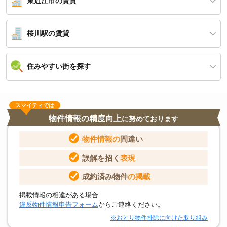
東近江市の賃貸
桜川駅の賃貸
住みやすい街を探す
スマイティでは
物件情報の精度向上
に努めております
物件情報の
間違い
誤解を招く
表現
成約済み物件
の掲載
掲載情報の相違がある場合
違反物件情報申告フォーム
からご連絡ください。
※おとり物件排除に向けた取り組み