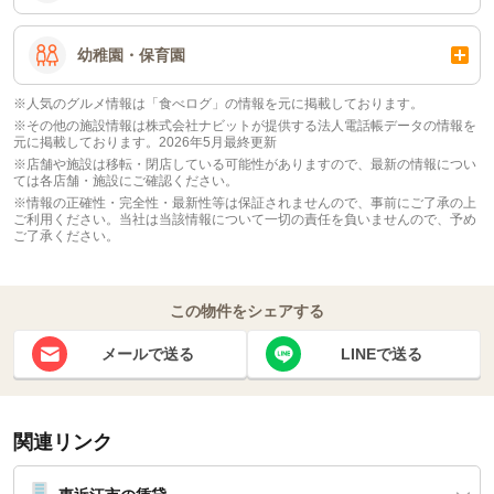
幼稚園・保育園
※人気のグルメ情報は「食べログ」の情報を元に掲載しております。
※その他の施設情報は株式会社ナビットが提供する法人電話帳データの情報を
元に掲載しております。2026年5月最終更新
※店舗や施設は移転・閉店している可能性がありますので、最新の情報につい
ては各店舗・施設にご確認ください。
※情報の正確性・完全性・最新性等は保証されませんので、事前にご了承の上
ご利用ください。当社は当該情報について一切の責任を負いませんので、予め
ご了承ください。
この物件をシェアする
メールで送る
LINEで送る
関連リンク