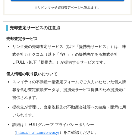
※リビンマッチ買取査定ページへ進みます。
売却査定サービスの注意点
売却査定サービス
リンク先の売却査定サービス（以下「提携先サービス」）は、株
式会社カカクコム（以下「当社」）の提携先である株式会社
LIFULL（以下「提携先」）が提供するサービスです。
個人情報の取り扱いについて
スマイティの不動産一括査定フォームでご入力いただいた個人情
報を含む査定依頼データは、提携先サービス提供のため提携先に
提供されます。
提携先が管理し、査定依頼先の不動産会社等への連絡・開示に用
いられます。
詳細は LIFULLグループ プライバシーポリシー
（
https://lifull.com/privacy/
）をご確認ください。