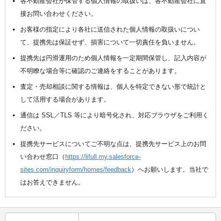
各不動産会社が保管する個人情報の取扱いは、各不動産会社に直
接お問い合わせください。
お客様の指定により各社に送信された個人情報の取扱いについ
て、提携先は保証せず、損害について一切責任を負いません。
提携先は円滑運用のため個人情報を一定期間保管し、記入内容が
不明瞭な場合等に確認のご連絡をすることがあります。
査定・売却相談に関する情報は、個人を特定できない形で統計と
して活用する場合があります。
通信は SSL／TLS 等により暗号化され、対応ブラウザをご利用く
ださい。
提携先サービスについてご不明な点は、提携先サービス上のお問
い合わせ窓口（
https://lifull.my.salesforce-
sites.com/inquiryform/homes/feedback
）へお願いします。当社で
はお答えできません。