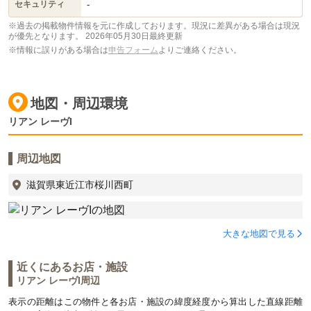
-
セキュリティ
※過去の掲載物件情報を元に作成しております。現況に差異がある場合は現況
が優先となります。
2026年05月30日最終更新
※情報に誤りがある場合は
申告フォーム
よりご連絡ください。
地図・周辺環境
リアン レーヴI
周辺地図
滋賀県東近江市桜川西町
大きな地図で見る
近くにあるお店・施設
リアン レーヴI周辺
表示の距離はこの物件と各お店・施設の緯度経度から算出した直線距離