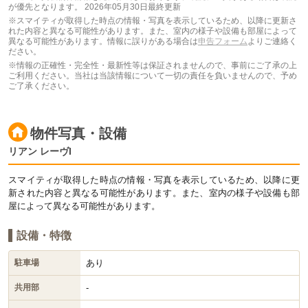
が優先となります。
2026年05月30日最終更新
※スマイティが取得した時点の情報・写真を表示しているため、以降に更新さ
れた内容と異なる可能性があります。また、室内の様子や設備も部屋によって
異なる可能性があります。情報に誤りがある場合は
申告フォーム
よりご連絡く
ださい。
※情報の正確性・完全性・最新性等は保証されませんので、事前にご了承の上
ご利用ください。当社は当該情報について一切の責任を負いませんので、予め
ご了承ください。
物件写真・設備
リアン レーヴI
スマイティが取得した時点の情報・写真を表示しているため、以降に更
新された内容と異なる可能性があります。また、室内の様子や設備も部
屋によって異なる可能性があります。
設備・特徴
あり
駐車場
-
共用部