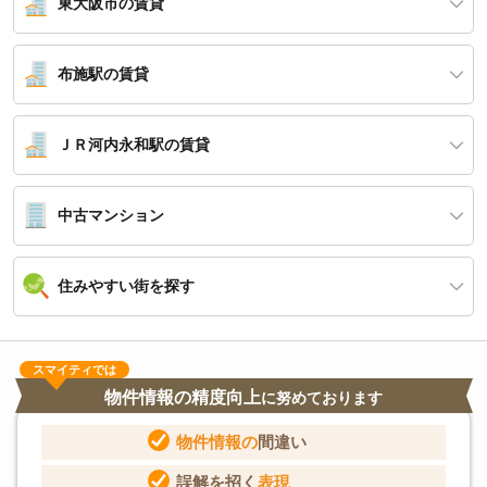
東大阪市の賃貸
布施駅の賃貸
ＪＲ河内永和駅の賃貸
中古マンション
住みやすい街を探す
スマイティでは
物件情報の精度向上
に努めております
物件情報の
間違い
誤解を招く
表現