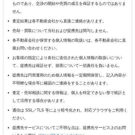
ものであり、交渉の開始や売買の成立を保証するものではありま
せん。
査定結果は各不動産会社から直接ご連絡があります。
売却・買取について当社および提携先は関与しません。
各不動産会社が保管する個人情報の取扱いは、各不動産会社に直
接お問い合わせください。
お客様の指定により各社に送信された個人情報の取扱いについ
て、提携先は保証せず、損害について一切責任を負いません。
提携先は円滑運用のため個人情報を一定期間保管し、記入内容が
不明瞭な場合等に確認のご連絡をすることがあります。
査定・売却相談に関する情報は、個人を特定できない形で統計と
して活用する場合があります。
通信は SSL／TLS 等により暗号化され、対応ブラウザをご利用く
ださい。
提携先サービスについてご不明な点は、提携先サービス上のお問