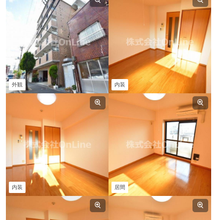
外観
内装
内装
居間