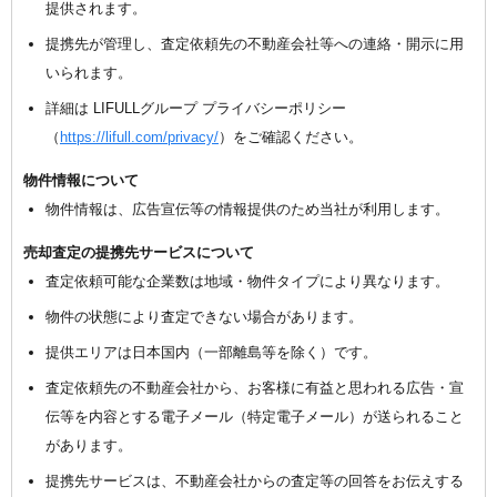
提供されます。
提携先が管理し、査定依頼先の不動産会社等への連絡・開示に用
いられます。
詳細は LIFULLグループ プライバシーポリシー
（
https://lifull.com/privacy/
）をご確認ください。
物件情報について
物件情報は、広告宣伝等の情報提供のため当社が利用します。
売却査定の提携先サービスについて
査定依頼可能な企業数は地域・物件タイプにより異なります。
物件の状態により査定できない場合があります。
提供エリアは日本国内（一部離島等を除く）です。
査定依頼先の不動産会社から、お客様に有益と思われる広告・宣
伝等を内容とする電子メール（特定電子メール）が送られること
があります。
提携先サービスは、不動産会社からの査定等の回答をお伝えする