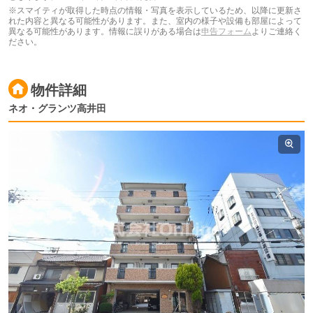
※スマイティが取得した時点の情報・写真を表示しているため、以降に更新さ
れた内容と異なる可能性があります。また、室内の様子や設備も部屋によって
異なる可能性があります。情報に誤りがある場合は
申告フォーム
よりご連絡く
ださい。
物件詳細
ネオ・グランツ高井田