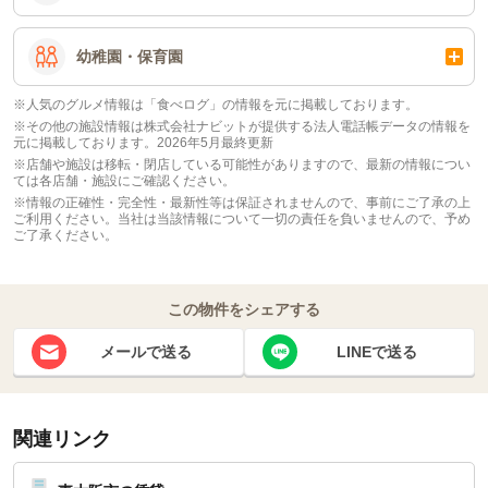
幼稚園・保育園
※人気のグルメ情報は「食べログ」の情報を元に掲載しております。
※その他の施設情報は株式会社ナビットが提供する法人電話帳データの情報を
元に掲載しております。2026年5月最終更新
※店舗や施設は移転・閉店している可能性がありますので、最新の情報につい
ては各店舗・施設にご確認ください。
※情報の正確性・完全性・最新性等は保証されませんので、事前にご了承の上
ご利用ください。当社は当該情報について一切の責任を負いませんので、予め
ご了承ください。
この物件をシェアする
メールで送る
LINEで送る
関連リンク