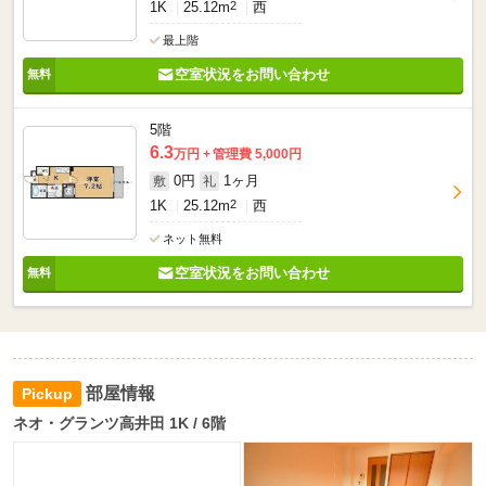
1K
25.12m
2
西
最上階
空室状況をお問い合わせ
5階
6.3
万円
管理費 5,000円
0円
1ヶ月
敷
礼
1K
25.12m
2
西
ネット無料
空室状況をお問い合わせ
部屋情報
ネオ・グランツ高井田 1K / 6階