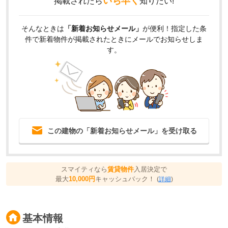
いち早く
掲載されたら
知りたい!
そんなときは
「新着お知らせメール」
が便利！指定した条
件で新着物件が掲載されたときにメールでお知らせしま
す。
この建物の「新着お知らせメール」を受け取る
スマイティなら
賃貸物件
入居決定で
最大
10,000円
キャッシュバック！
(
詳細
)
基本情報