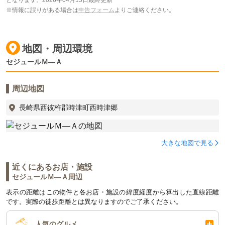
※情報に誤りがある場合は
申告フォーム
よりご連絡ください。
地図・周辺環境
セジュールＭ―Ａ
周辺地図
長崎県西彼杵郡時津町西時津郷
大きな地図で見る
近くにあるお店・施設
セジュールＭ―Ａ周辺
表示の距離はこの物件と各お店・施設の緯度経度から算出した直線距離
です。実際の徒歩距離とは異なりますのでご了承ください。
人気のグルメ