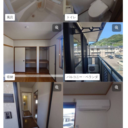
風呂
トイレ
収納
バルコニー・ベランダ