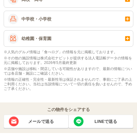
中学校・小学校
幼稚園・保育園
※人気のグルメ情報は「食べログ」の情報を元に掲載しております。
※その他の施設情報は株式会社ナビットが提供する法人電話帳データの情報を
元に掲載しております。2026年5月最終更新
※店舗や施設は移転・閉店している可能性がありますので、最新の情報につい
ては各店舗・施設にご確認ください。
※情報の正確性・完全性・最新性等は保証されませんので、事前にご了承の上
ご利用ください。当社は当該情報について一切の責任を負いませんので、予め
ご了承ください。
この物件をシェアする
メールで送る
LINEで送る