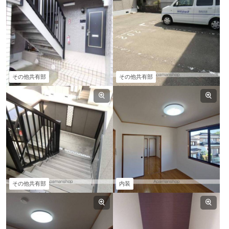
その他共有部
その他共有部
その他共有部
内装