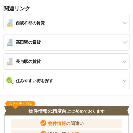
関連リンク
西彼杵郡の賃貸
高田駅の賃貸
長与駅の賃貸
住みやすい街を探す
スマイティでは
物件情報の精度向上
に努めております
物件情報の
間違い