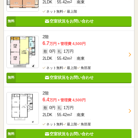
2LDK
55.42m
2
南東
ネット無料
最上階
空室状況をお問い合わせ
2階
6.7
万円
管理費 4,500円
0円
1万円
敷
礼
2LDK
55.42m
2
南東
ネット無料
最上階
角部屋
空室状況をお問い合わせ
2階
6.4
万円
管理費 4,500円
0円
1万円
敷
礼
2LDK
55.42m
2
南東
ネット無料
最上階
角部屋
空室状況をお問い合わせ