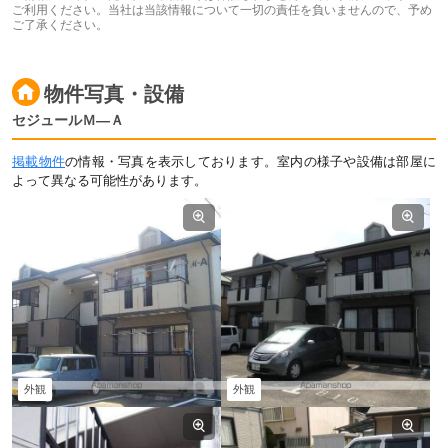
ご利用ください。当社は当該情報について一切の責任を負いませんので、予め
ご了承ください。
物件写真・設備
セジュールＭ―Ａ
掲載物件
の情報・写真を表示しております。室内の様子や設備は部屋に
よって異なる可能性があります。
外観
外観