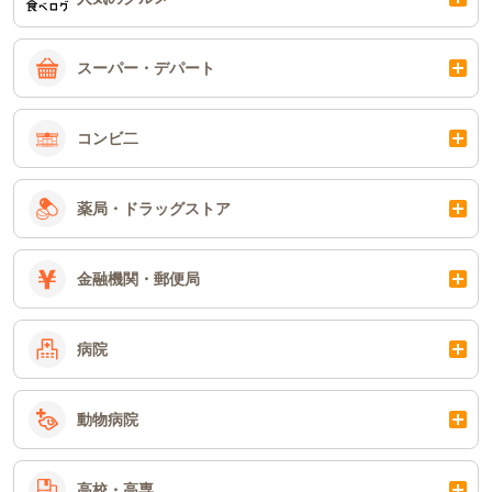
スーパー・デパート
コンビ二
薬局・ドラッグストア
金融機関・郵便局
病院
動物病院
高校・高専