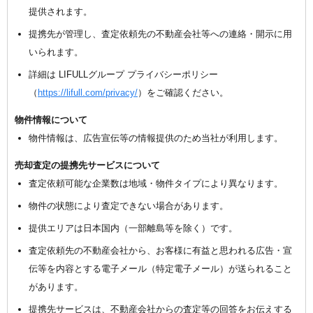
提供されます。
提携先が管理し、査定依頼先の不動産会社等への連絡・開示に用
いられます。
詳細は LIFULLグループ プライバシーポリシー
（
https://lifull.com/privacy/
）をご確認ください。
物件情報について
物件情報は、広告宣伝等の情報提供のため当社が利用します。
売却査定の提携先サービスについて
査定依頼可能な企業数は地域・物件タイプにより異なります。
物件の状態により査定できない場合があります。
提供エリアは日本国内（一部離島等を除く）です。
査定依頼先の不動産会社から、お客様に有益と思われる広告・宣
伝等を内容とする電子メール（特定電子メール）が送られること
があります。
提携先サービスは、不動産会社からの査定等の回答をお伝えする