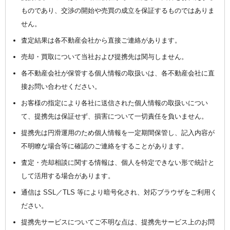
ものであり、交渉の開始や売買の成立を保証するものではありま
せん。
査定結果は各不動産会社から直接ご連絡があります。
売却・買取について当社および提携先は関与しません。
各不動産会社が保管する個人情報の取扱いは、各不動産会社に直
接お問い合わせください。
お客様の指定により各社に送信された個人情報の取扱いについ
て、提携先は保証せず、損害について一切責任を負いません。
提携先は円滑運用のため個人情報を一定期間保管し、記入内容が
不明瞭な場合等に確認のご連絡をすることがあります。
査定・売却相談に関する情報は、個人を特定できない形で統計と
して活用する場合があります。
通信は SSL／TLS 等により暗号化され、対応ブラウザをご利用く
ださい。
提携先サービスについてご不明な点は、提携先サービス上のお問