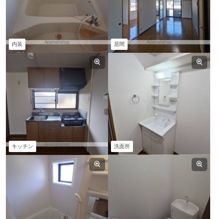
内装
居間
キッチン
洗面所