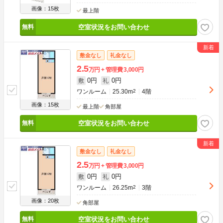
画像：15枚
最上階
空室状況をお問い合わせ
敷金なし
礼金なし
2.5
万円
管理費
3,000円
0円
0円
敷
礼
ワンルーム
25.30m
2
4階
画像：15枚
最上階
角部屋
空室状況をお問い合わせ
敷金なし
礼金なし
2.5
万円
管理費
3,000円
0円
0円
敷
礼
ワンルーム
26.25m
2
3階
画像：20枚
角部屋
空室状況をお問い合わせ