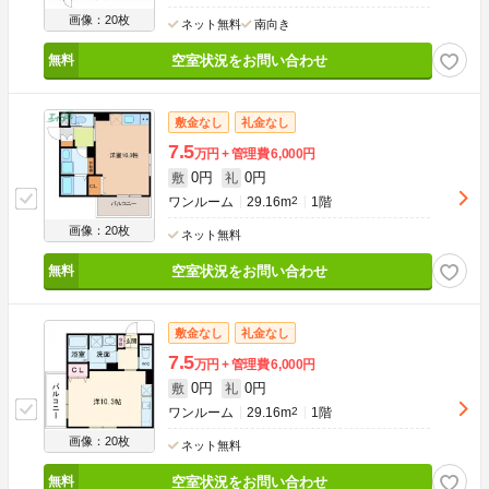
画像：20枚
ネット無料
南向き
空室状況をお問い合わせ
敷金なし
礼金なし
7.5
万円
管理費
6,000円
0円
0円
敷
礼
ワンルーム
29.16m
2
1階
画像：20枚
ネット無料
空室状況をお問い合わせ
敷金なし
礼金なし
7.5
万円
管理費
6,000円
0円
0円
敷
礼
ワンルーム
29.16m
2
1階
画像：20枚
ネット無料
空室状況をお問い合わせ