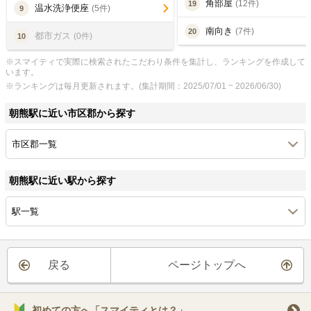
角部屋
(12件)
19
温水洗浄便座
(5件)
9
南向き
(7件)
20
都市ガス
(0件)
10
※スマイティで実際に検索されたこだわり条件を集計し、ランキングを作成して
います。
※ランキングは毎月更新されます。(集計期間：2025/07/01 ~ 2026/06/30)
朝熊駅に近い市区郡から探す
市区郡一覧
朝熊駅に近い駅から探す
駅一覧
戻る
ページトップへ
初めての方へ「スマイティとは？」