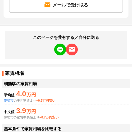
メールで受け取る
このページを共有する／自分に送る
家賃相場
朝熊駅
の家賃相場
4.0
万円
平均値
伊勢市
の平均家賃より
−0.6万円安い
3.9
万円
中央値
伊勢市の家賃中央値より
−0.7万円安い
基本条件で家賃相場を比較する