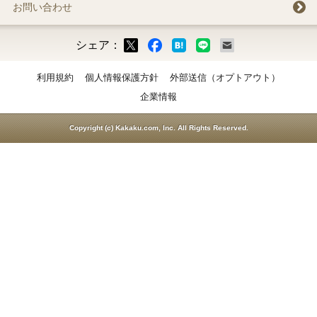
お問い合わせ
シェア：
ックマーク
ok
LINE
メール
利用規約
個人情報保護方針
外部送信（オプトアウト）
企業情報
Copyright (c) Kakaku.com, Inc. All Rights Reserved.