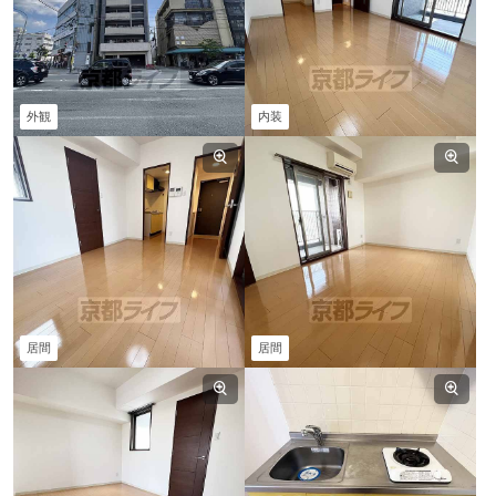
外観
内装
居間
居間