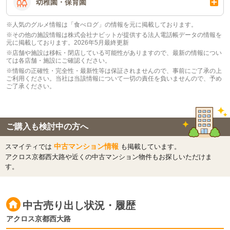
幼稚園・保育園
※人気のグルメ情報は「食べログ」の情報を元に掲載しております。
※その他の施設情報は株式会社ナビットが提供する法人電話帳データの情報を
元に掲載しております。2026年5月最終更新
※店舗や施設は移転・閉店している可能性がありますので、最新の情報につい
ては各店舗・施設にご確認ください。
※情報の正確性・完全性・最新性等は保証されませんので、事前にご了承の上
ご利用ください。当社は当該情報について一切の責任を負いませんので、予め
ご了承ください。
ご購入も検討中の方へ
中古マンション情報
スマイティでは
も掲載しています。
アクロス京都西大路や近くの中古マンション物件もお探しいただけま
す。
中古売り出し状況・履歴
アクロス京都西大路