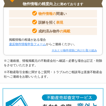
物件情報の精度向上
に努めております
物件情報の
間違い
誤解を招く
表現
成約済み物件
の掲載
掲載情報の相違がある場合
違反物件情報申告フォーム
からご連絡ください。
※おとり物件排除に向けた取り組み
※ご連絡後、情報掲載元の不動産会社へ確認～必要な場合は訂正・削除
をさせていただきます。
※不動産取引全般に関するご質問・トラブルのご相談等は直接不動産会
社へご連絡をお願いいたします。