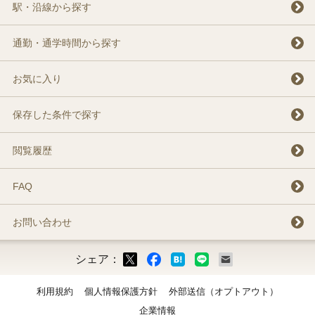
駅・沿線から探す
通勤・通学時間から探す
お気に入り
保存した条件で探す
閲覧履歴
FAQ
お問い合わせ
シェア：
ックマーク
ok
LINE
メール
利用規約
個人情報保護方針
外部送信（オプトアウト）
企業情報