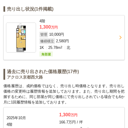
売り出し状況(1件掲載)
4階
1,300
万円
10,000円
管理
2,580円
修繕積立
1K
25.78m
2
北
角部屋
過去に売り出された価格履歴(17件)
アクロス京都西大路
価格履歴は、成約価格ではなく、売り出し時価格となります。売り出し
価格の変更時は履歴情報を追加しております。また、売り出し期間を把
握するために、同じ部屋が同じ価格にて売り出しされている場合でも6か
月に1回履歴情報を追加しております。
1,300
万円
2025年10月
166.7万円 / 坪
4階