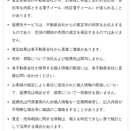
査定依頼先の不動産会社から、お客様に有益と思われる広告・宣
伝等を内容とする電子メール（特定電子メール）が送られること
があります。
提携先サービスは、不動産会社からの査定等の回答をお伝えする
ものであり、交渉の開始や売買の成立を保証するものではありま
せん。
査定結果は各不動産会社から直接ご連絡があります。
売却・買取について当社および提携先は関与しません。
各不動産会社が保管する個人情報の取扱いは、各不動産会社に直
接お問い合わせください。
お客様の指定により各社に送信された個人情報の取扱いについ
て、提携先は保証せず、損害について一切責任を負いません。
提携先は円滑運用のため個人情報を一定期間保管し、記入内容が
不明瞭な場合等に確認のご連絡をすることがあります。
査定・売却相談に関する情報は、個人を特定できない形で統計と
して活用する場合があります。