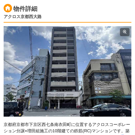
物件詳細
アクロス京都西大路
京都府京都市下京区西七条南衣田町に位置するアクロスコーポレー
ション分譲×増田組施工の10階建ての鉄筋(RC)マンションです。築