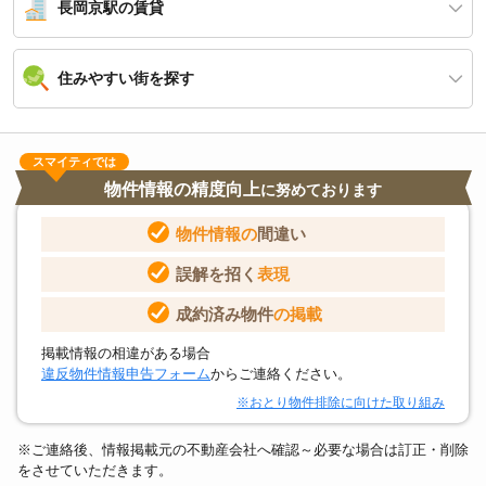
長岡京駅の賃貸
住みやすい街を探す
スマイティでは
物件情報の精度向上
に努めております
物件情報の
間違い
誤解を招く
表現
成約済み物件
の掲載
掲載情報の相違がある場合
違反物件情報申告フォーム
からご連絡ください。
※おとり物件排除に向けた取り組み
※ご連絡後、情報掲載元の不動産会社へ確認～必要な場合は訂正・削除
をさせていただきます。