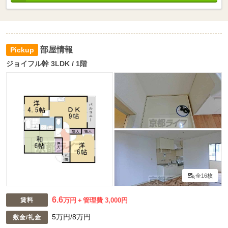
部屋情報
ジョイフル幹 3LDK / 1階
全16枚
6.6
賃料
万円
管理費 3,000円
5万円/8万円
敷金/礼金