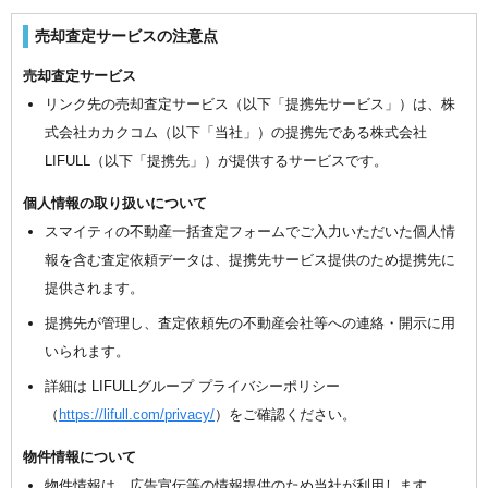
売却査定サービスの注意点
売却査定サービス
リンク先の売却査定サービス（以下「提携先サービス」）は、株
式会社カカクコム（以下「当社」）の提携先である株式会社
LIFULL（以下「提携先」）が提供するサービスです。
個人情報の取り扱いについて
スマイティの不動産一括査定フォームでご入力いただいた個人情
報を含む査定依頼データは、提携先サービス提供のため提携先に
提供されます。
提携先が管理し、査定依頼先の不動産会社等への連絡・開示に用
いられます。
詳細は LIFULLグループ プライバシーポリシー
（
https://lifull.com/privacy/
）をご確認ください。
物件情報について
物件情報は、広告宣伝等の情報提供のため当社が利用します。