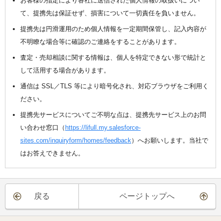
お客様の指定により各社に送信された個人情報の取扱いについ
て、提携先は保証せず、損害について一切責任を負いません。
提携先は円滑運用のため個人情報を一定期間保管し、記入内容が
不明瞭な場合等に確認のご連絡をすることがあります。
査定・売却相談に関する情報は、個人を特定できない形で統計と
して活用する場合があります。
通信は SSL／TLS 等により暗号化され、対応ブラウザをご利用く
ださい。
提携先サービスについてご不明な点は、提携先サービス上のお問
い合わせ窓口（
https://lifull.my.salesforce-
sites.com/inquiryform/homes/feedback
）へお願いします。当社で
はお答えできません。
戻る
ページトップへ