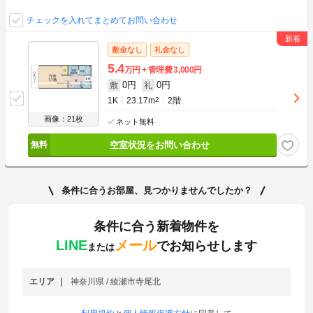
チェックを入れてまとめてお問い合わせ
敷金なし
礼金なし
5.4
万円
管理費
3,000円
0円
0円
敷
礼
1K
23.17m
2
2階
画像：21枚
ネット無料
空室状況をお問い合わせ
条件に合うお部屋、見つかりませんでしたか？
条件に合う新着物件を
LINE
メール
でお知らせします
または
エリア
神奈川県 / 綾瀬市寺尾北