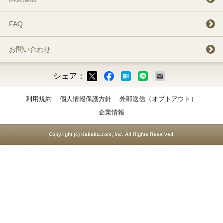
FAQ
お問い合わせ
シェア：
ックマーク
ok
LINE
メール
利用規約
個人情報保護方針
外部送信（オプトアウト）
企業情報
Copyright (c) Kakaku.com, Inc. All Rights Reserved.