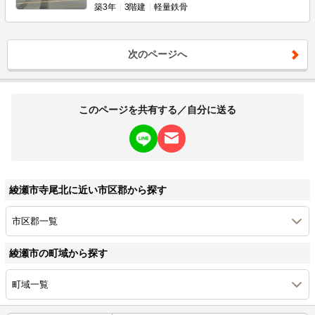
築
3年
3階建
軽量鉄骨
次のページへ
このページを共有する／自分に送る
綾瀬市寺尾北に近い市区郡から探す
市区郡一覧
綾瀬市の町域から探す
町域一覧