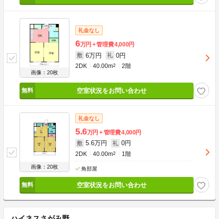
礼金なし
6
万円
管理費
4,000円
6万円
0円
敷
礼
2DK
40.00m
2
2階
画像：20枚
空室状況をお問い合わせ
礼金なし
5.6
万円
管理費
4,000円
5.6万円
0円
敷
礼
2DK
40.00m
2
1階
画像：20枚
角部屋
空室状況をお問い合わせ
ハイネスさがみ野