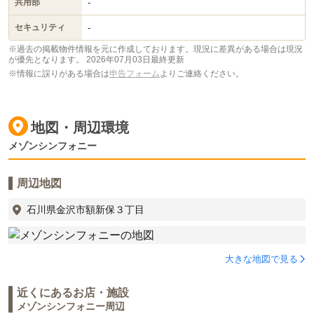
-
共用部
-
セキュリティ
※過去の掲載物件情報を元に作成しております。現況に差異がある場合は現況
が優先となります。
2026年07月03日最終更新
※情報に誤りがある場合は
申告フォーム
よりご連絡ください。
地図・周辺環境
メゾンシンフォニー
周辺地図
石川県金沢市額新保３丁目
大きな地図で見る
近くにあるお店・施設
メゾンシンフォニー周辺