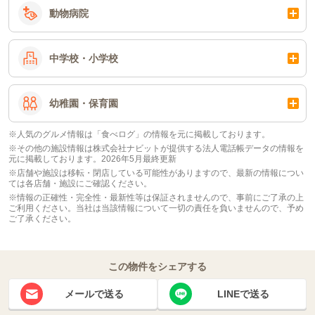
動物病院
中学校・小学校
幼稚園・保育園
※人気のグルメ情報は「食べログ」の情報を元に掲載しております。
※その他の施設情報は株式会社ナビットが提供する法人電話帳データの情報を
元に掲載しております。2026年5月最終更新
※店舗や施設は移転・閉店している可能性がありますので、最新の情報につい
ては各店舗・施設にご確認ください。
※情報の正確性・完全性・最新性等は保証されませんので、事前にご了承の上
ご利用ください。当社は当該情報について一切の責任を負いませんので、予め
ご了承ください。
この物件をシェアする
メールで送る
LINEで送る