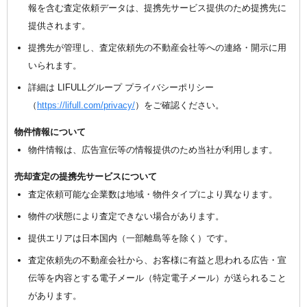
報を含む査定依頼データは、提携先サービス提供のため提携先に
提供されます。
提携先が管理し、査定依頼先の不動産会社等への連絡・開示に用
いられます。
詳細は LIFULLグループ プライバシーポリシー
（
https://lifull.com/privacy/
）をご確認ください。
物件情報について
物件情報は、広告宣伝等の情報提供のため当社が利用します。
売却査定の提携先サービスについて
査定依頼可能な企業数は地域・物件タイプにより異なります。
物件の状態により査定できない場合があります。
提供エリアは日本国内（一部離島等を除く）です。
査定依頼先の不動産会社から、お客様に有益と思われる広告・宣
伝等を内容とする電子メール（特定電子メール）が送られること
があります。