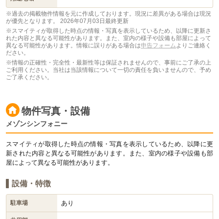
※過去の掲載物件情報を元に作成しております。現況に差異がある場合は現況
が優先となります。
2026年07月03日最終更新
※スマイティが取得した時点の情報・写真を表示しているため、以降に更新さ
れた内容と異なる可能性があります。また、室内の様子や設備も部屋によって
異なる可能性があります。情報に誤りがある場合は
申告フォーム
よりご連絡く
ださい。
※情報の正確性・完全性・最新性等は保証されませんので、事前にご了承の上
ご利用ください。当社は当該情報について一切の責任を負いませんので、予め
ご了承ください。
物件写真・設備
メゾンシンフォニー
スマイティが取得した時点の情報・写真を表示しているため、以降に更
新された内容と異なる可能性があります。また、室内の様子や設備も部
屋によって異なる可能性があります。
設備・特徴
あり
駐車場