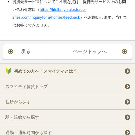
提携先サービスについてご不明な点は、提携先サービス上のお問
い合わせ窓口（
https://lifull.my.salesforce-
sites.com/inquiryform/homes/feedback
）へお願いします。当社で
はお答えできません。
戻る
ページトップへ
初めての方へ「スマイティとは？」
スマイティ賃貸トップ
住所から探す
駅・沿線から探す
通勤・通学時間から探す