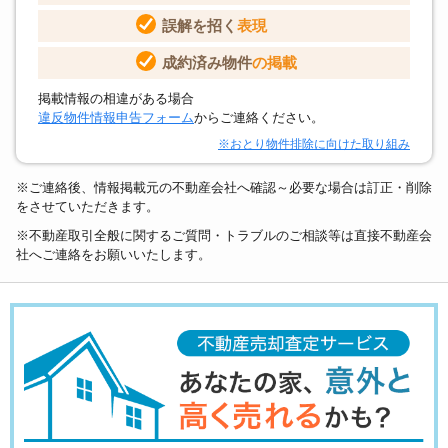
誤解を招く
表現
成約済み物件
の掲載
掲載情報の相違がある場合
違反物件情報申告フォーム
からご連絡ください。
※おとり物件排除に向けた取り組み
※ご連絡後、情報掲載元の不動産会社へ確認～必要な場合は訂正・削除
をさせていただきます。
※不動産取引全般に関するご質問・トラブルのご相談等は直接不動産会
社へご連絡をお願いいたします。