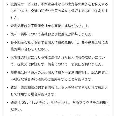
提携先サービスは、不動産会社からの査定等の回答をお伝えする
ものであり、交渉の開始や売買の成立を保証するものではありま
せん。
査定結果は各不動産会社から直接ご連絡があります。
売却・買取について当社および提携先は関与しません。
各不動産会社が保管する個人情報の取扱いは、各不動産会社に直
接お問い合わせください。
お客様の指定により各社に送信された個人情報の取扱いについ
て、提携先は保証せず、損害について一切責任を負いません。
提携先は円滑運用のため個人情報を一定期間保管し、記入内容が
不明瞭な場合等に確認のご連絡をすることがあります。
査定・売却相談に関する情報は、個人を特定できない形で統計と
して活用する場合があります。
通信は SSL／TLS 等により暗号化され、対応ブラウザをご利用く
ださい。