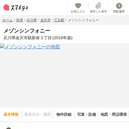
お気に入り
保存した条件
閲覧履歴
ホーム
賃貸
石川県
金沢市
乙丸駅
メゾンシンフォニー
メゾンシンフォニー
石川県金沢市額新保３丁目
(2018年築)
基本情報
募集状況・履歴
物件詳細
写真・設備
地図・周辺環境