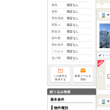
構造
指定なし
賃料
指定なし
マ
専有面積
指定なし
間取り
指定なし
駅徒歩
指定なし
築年数
指定なし
契約条件
指定なし
こだわり
指定なし
すべ
並び順
指定なし
この条件を
新着メールを
保存する
登録
絞り込み検索
基本条件
マ
物件種別