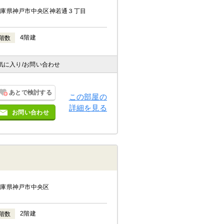
兵庫県神戸市中央区神若通３丁目
4階建
階数
気に入り
/お問い合わせ
あとで検討する
この部屋の
詳細を見る
お問い合わせ
兵庫県神戸市中央区
2階建
階数