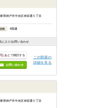
兵庫県神戸市中央区神若通５丁目
4階建
階数
気に入り
/お問い合わせ
あとで検討する
この部屋の
詳細を見る
お問い合わせ
兵庫県神戸市中央区神若通５丁目