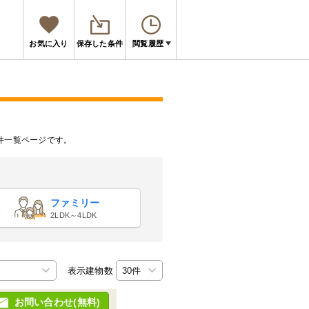
お気に入り
保存した条件
閲覧履歴
件一覧ページです。
ファミリー
2LDK～4LDK
表示建物数
お問い合わせ(無料)