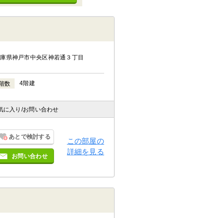
兵庫県神戸市中央区神若通３丁目
4階建
階数
気に入り
/お問い合わせ
あとで検討する
この部屋の
詳細を見る
お問い合わせ