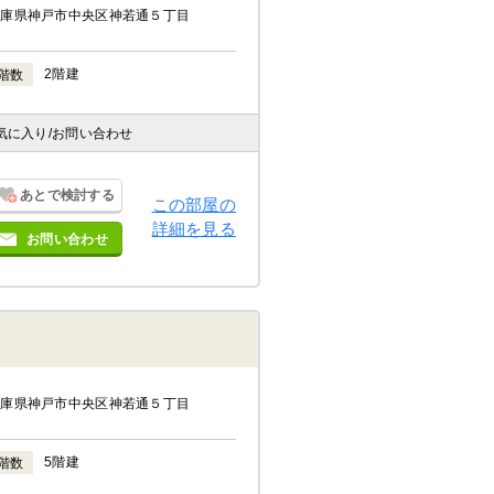
兵庫県神戸市中央区神若通５丁目
2階建
階数
気に入り
/お問い合わせ
あとで検討する
この部屋の
詳細を見る
お問い合わせ
兵庫県神戸市中央区神若通５丁目
5階建
階数