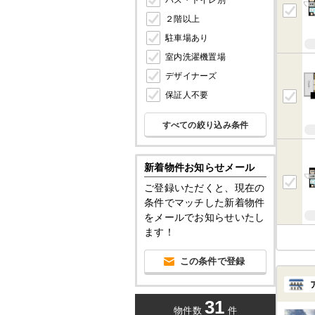
バス・トイレ別
２階以上
駐車場あり
室内洗濯機置場
デザイナーズ
保証人不要
すべての絞り込み条件
新着物件お知らせメール
ご登録いただくと、現在の
条件でマッチした新着物件
をメールでお知らせいたし
ます！
この条件で登録
31
物件数
件