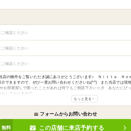
にご確認ください
にご確認ください
にご確認ください
は当店の物件をご覧いただき誠にありがとうございます♪ Ｎｉｔｔａ Ｈｏ
介できますので、ぜひ一度お問い合わせくださいね(^^) また当店では現
とやお部屋探しで困ったことがあれば何でもご相談下さい☆彡 あなたにぴ
待ちしております◎
もっと見る
フォームからお問い合わせ
この店舗に来店予約する