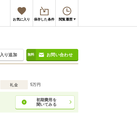
お気に入り
保存した条件
閲覧履歴
入り追加
お問い合わせ
5万円
礼金
初期費用を
聞いてみる