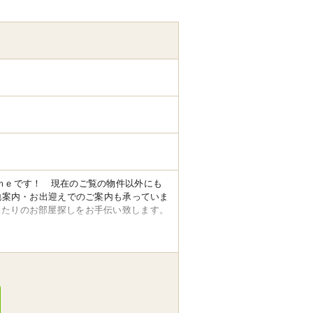
ｍｅです！ 現在のご覧の物件以外にも
地案内・お出迎えでのご案内も承っていま
ったりのお部屋探しをお手伝い致します。