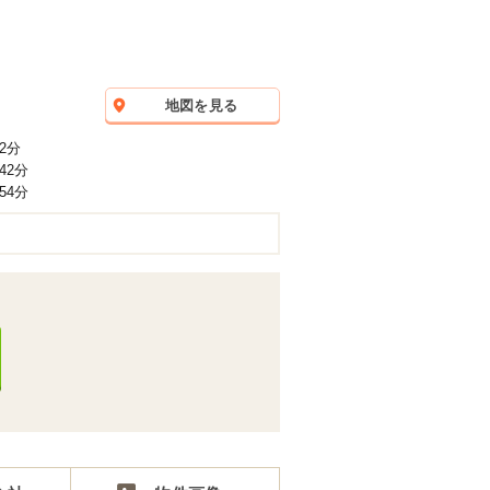
地図を見る
2分
42分
54分