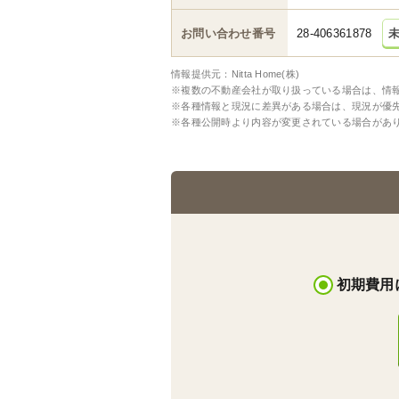
お問い合わせ番号
28-406361878
情報提供元：Nitta Home(株)
※複数の不動産会社が取り扱っている場合は、情
※各種情報と現況に差異がある場合は、現況が優
※各種公開時より内容が変更されている場合があ
初期費用