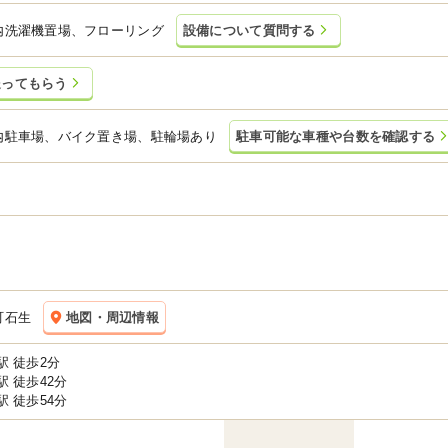
内洗濯機置場、フローリング
設備について質問する
送ってもらう
内駐車場、バイク置き場、駐輪場あり
駐車可能な車種や台数を確認する
町石生
地図・周辺情報
駅 徒歩2分
 徒歩42分
 徒歩54分