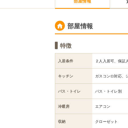
部屋情報
部屋情報
特徴
入居条件
２人入居可、保証
キッチン
ガスコンロ対応、
バス・トイレ
バス・トイレ別
冷暖房
エアコン
収納
クローゼット