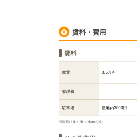
賃料・費用
賃料
家賃
3.5万円
管理費
-
駐車場
敷地内3000円
情報提供元：Nitta Home(株)