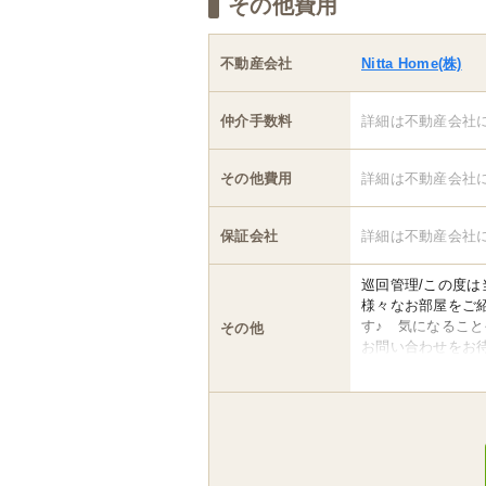
その他費用
不動産会社
Nitta Home(株)
仲介手数料
詳細は不動産会社
その他費用
詳細は不動産会社
保証会社
詳細は不動産会社
巡回管理/この度
様々なお部屋をご紹
す♪ 気になるこ
その他
お問い合わせをお