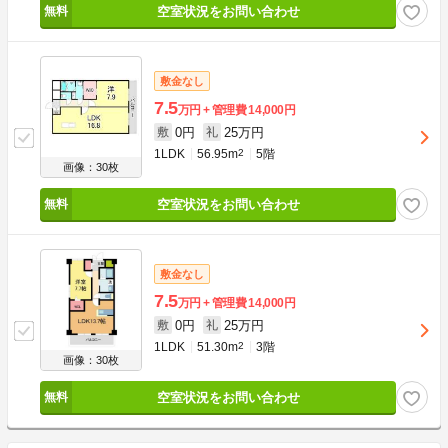
空室状況をお問い合わせ
敷金なし
7.5
万円
管理費
14,000円
0円
25万円
敷
礼
1LDK
56.95m
2
5階
画像：30枚
空室状況をお問い合わせ
敷金なし
7.5
万円
管理費
14,000円
0円
25万円
敷
礼
1LDK
51.30m
2
3階
画像：30枚
空室状況をお問い合わせ