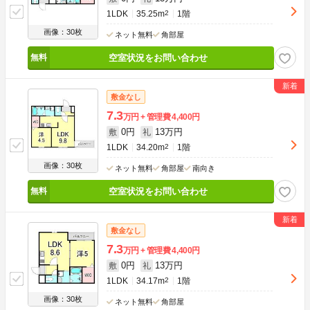
1LDK
35.25m
2
1階
画像：30枚
ネット無料
角部屋
空室状況をお問い合わせ
敷金なし
7.3
万円
管理費
4,400円
0円
13万円
敷
礼
1LDK
34.20m
2
1階
画像：30枚
ネット無料
角部屋
南向き
空室状況をお問い合わせ
敷金なし
7.3
万円
管理費
4,400円
0円
13万円
敷
礼
1LDK
34.17m
2
1階
画像：30枚
ネット無料
角部屋